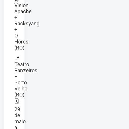
Vision
Apache
+
Racksyang
+
O
Flores
(RO)
📍
Teatro
Banzeiros
–
Porto
Velho
(RO)
🗓️
29
de
maio
a