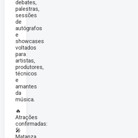
debates,
palestras,
sessões
de
autógrafos
e
showcases
voltados
para
artistas,
produtores,
técnicos
e
amantes
da
música.
🔥
Atrações
confirmadas:
🎤
Matanza