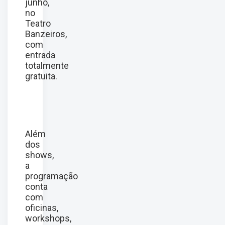
junho,
no
Teatro
Banzeiros,
com
entrada
totalmente
gratuita.
Além
dos
shows,
a
programação
conta
com
oficinas,
workshops,