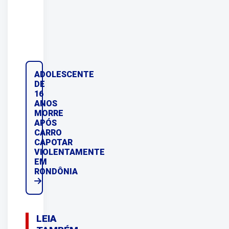
ADOLESCENTE
DE
16
ANOS
MORRE
APÓS
CARRO
CAPOTAR
VIOLENTAMENTE
EM
RONDÔNIA
LEIA