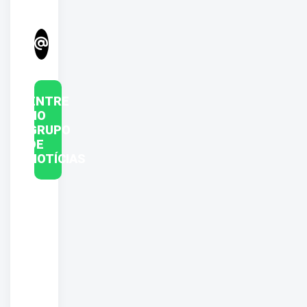
ENTRE
NO
GRUPO
DE
NOTÍCIAS