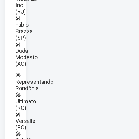
Inc
(RJ)
🎤
Fábio
Brazza
(SP)
🎤
Duda
Modesto
(AC)
🌟
Representando
Rondônia:
🎤
Ultimato
(RO)
🎤
Versalle
(RO)
🎤