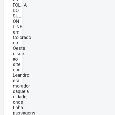
FOLHA
DO
SUL
ON
LINE
em
Colorado
do
Oeste
disse
ao
site
que
Leandro
era
morador
daquela
cidade,
onde
tinha
passagens