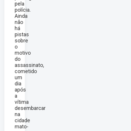
pela
polícia.
Ainda
não
há
pistas
sobre
o
motivo
do
assassinato,
cometido
um
dia
após
a
vítima
desembarcar
na
cidade
mato-