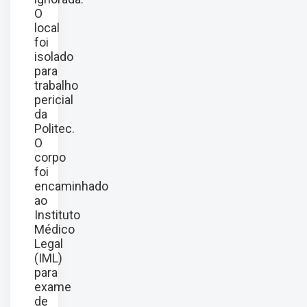
O
local
foi
isolado
para
trabalho
pericial
da
Politec.
O
corpo
foi
encaminhado
ao
Instituto
Médico
Legal
(IML)
para
exame
de