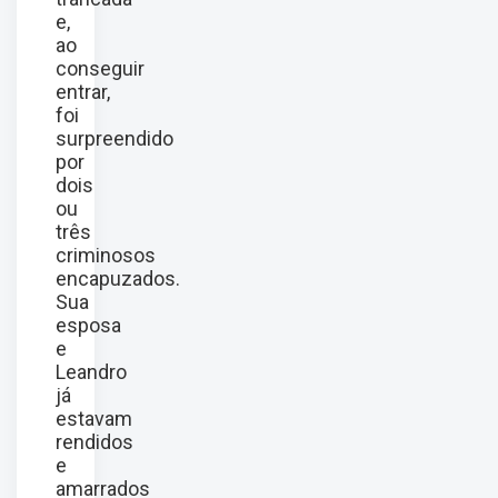
e,
ao
conseguir
entrar,
foi
surpreendido
por
dois
ou
três
criminosos
encapuzados.
Sua
esposa
e
Leandro
já
estavam
rendidos
e
amarrados