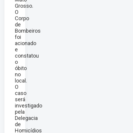
Grosso.
O
Corpo
de
Bombeiros
foi
acionado
e
constatou
o
óbito
no
local.
O
caso
será
investigado
pela
Delegacia
de
Homicídios