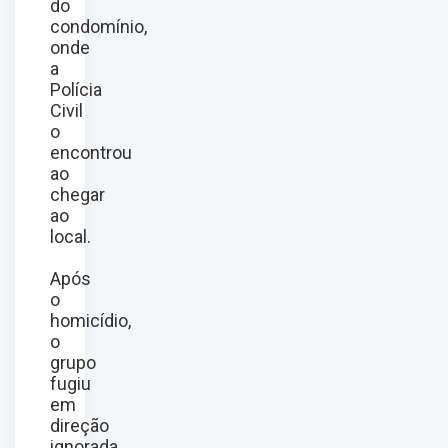
do
condomínio,
onde
a
Polícia
Civil
o
encontrou
ao
chegar
ao
local.
Após
o
homicídio,
o
grupo
fugiu
em
direção
ignorada.