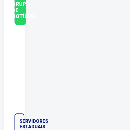
GRUPO
DE
NOTÍCIAS
SERVIDORES
ESTADUAIS