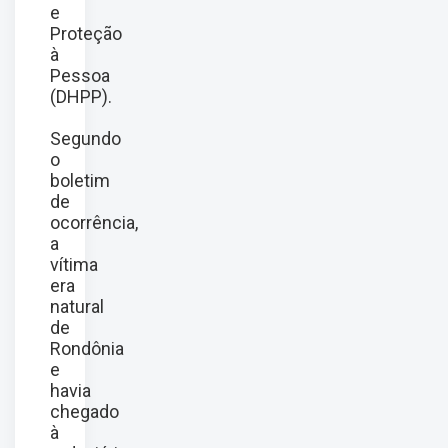
e
Proteção
à
Pessoa
(DHPP).
Segundo
o
boletim
de
ocorrência,
a
vítima
era
natural
de
Rondônia
e
havia
chegado
à