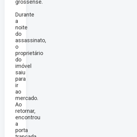
grossense.
Durante
a
noite
do
assassinato,
o
proprietário
do
imóvel
saiu
para
ir
ao
mercado.
Ao
retornar,
encontrou
a
porta
trancada