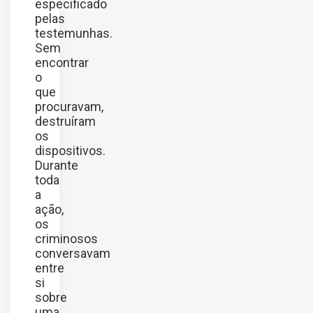
especificado
pelas
testemunhas.
Sem
encontrar
o
que
procuravam,
destruíram
os
dispositivos.
Durante
toda
a
ação,
os
criminosos
conversavam
entre
si
sobre
uma