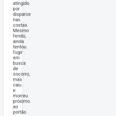
atingido
por
disparos
nas
costas.
Mesmo
ferido,
ainda
tentou
fugir
em
busca
de
socorro,
mas
caiu
e
morreu
próximo
ao
portão