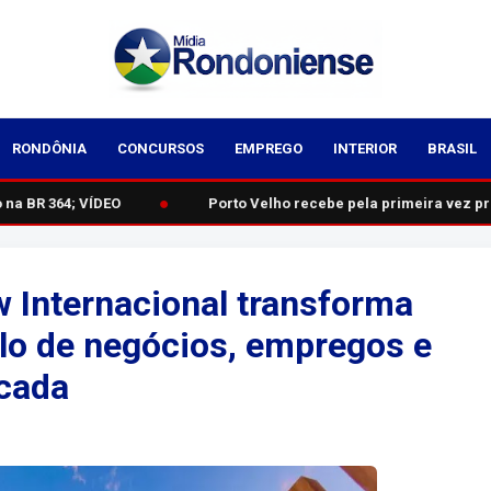
RONDÔNIA
CONCURSOS
EMPREGO
INTERIOR
BRASIL
●
a BR 364; VÍDEO
Porto Velho recebe pela primeira vez pr
 Internacional transforma
olo de negócios, empregos e
icada