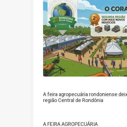
A feira agropecuária rondoniense de
região Central de Rondônia
A FEIRA AGROPECUÁRIA