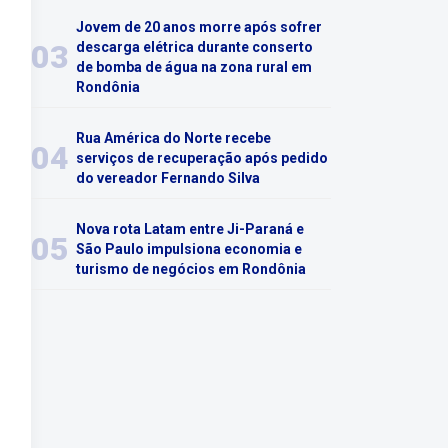
Jovem de 20 anos morre após sofrer
03
descarga elétrica durante conserto
de bomba de água na zona rural em
Rondônia
Rua América do Norte recebe
04
serviços de recuperação após pedido
do vereador Fernando Silva
Nova rota Latam entre Ji-Paraná e
05
São Paulo impulsiona economia e
turismo de negócios em Rondônia