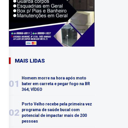
MAIS LIDAS
Homem morre na hora após moto
01
bater em carreta e pegar fogo na BR
364; VÍDEO
Porto Velho recebe pela primeira vez
02
programa de saúde bucal com
potencial de impactar mais de 200
pessoas