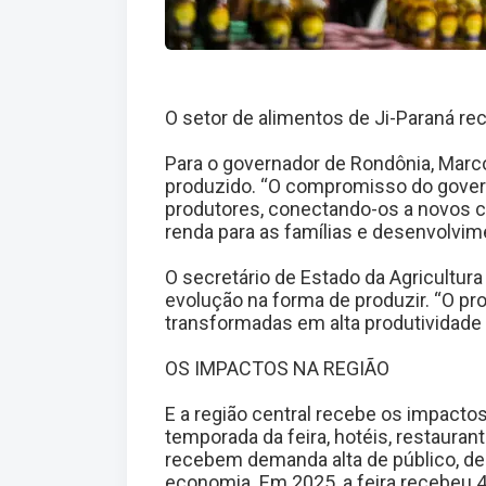
O setor de alimentos de Ji-Paraná re
Para o governador de Rondônia, Marcos
produzido. ‘‘O compromisso do govern
produtores, conectando-os a novos 
renda para as famílias e desenvolvime
O secretário de Estado da Agricultura 
evolução na forma de produzir. “O pro
transformadas em alta produtividade 
OS IMPACTOS NA REGIÃO
E a região central recebe os impactos
temporada da feira, hotéis, restauran
recebem demanda alta de público, de
economia. Em 2025, a feira recebeu 44