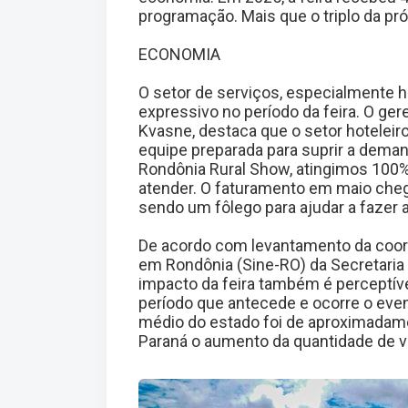
programação. Mais que o triplo da pró
ECONOMIA
O setor de serviços, especialmente h
expressivo no período da feira. O ger
Kvasne, destaca que o setor hoteleir
equipe preparada para suprir a deman
Rondônia Rural Show, atingimos 100%
atender. O faturamento em maio cheg
sendo um fôlego para ajudar a fazer 
De acordo com levantamento da coo
em Rondônia (Sine-RO) da Secretari
impacto da feira também é perceptív
período que antecede e ocorre o eve
médio do estado foi de aproximadame
Paraná o aumento da quantidade de 