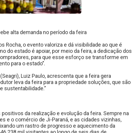
cebe alta demanda no período da feira
 Rocha, o evento valoriza e dá visibilidade ao que é
o do estado é apoiar, por meio da feira, a dedicação dos
compradores, para que esse esforço se transforme em
nto para o estado’’.
(Seagri), Luiz Paulo, acrescenta que a feira gera
dutor leva da feira para a propriedade soluções, que são
e sustentabilidade.”
 positivos da realização e evolução da feira. Sempre na
tes e o comércio de Ji-Paraná, e as cidades vizinhas,
ixando um rastro de progresso e aquecimento da
6.238 mil visitantes ao longo de seis dias de