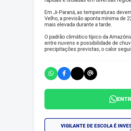
Em Ji-Paraná, as temperaturas devem 
Velho, a previsão aponta mínima de 
mais elevada durante a tarde.
O padrão climático típico da Amazôni
entre nuvens e possibilidade de chu
precipitações previstas, o calor segu
ENTR
VIGILANTE DE ESCOLA É INV