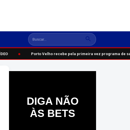
●
DEO
Porto Velho recebe pela primeira vez programa de saú
DIGA NÃO
ÀS BETS