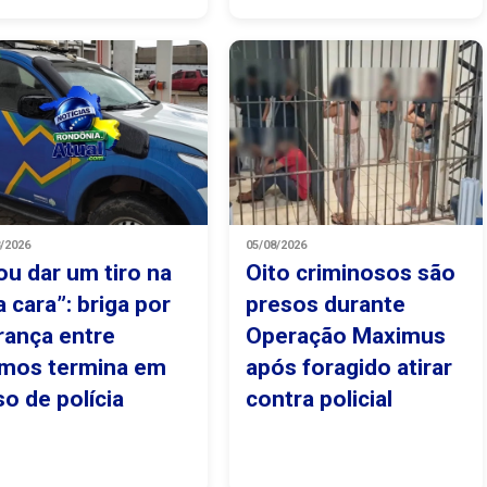
8/2026
05/08/2026
ou dar um tiro na
Oito criminosos são
a cara”: briga por
presos durante
rança entre
Operação Maximus
imos termina em
após foragido atirar
so de polícia
contra policial