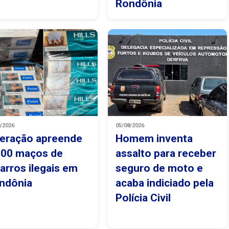
Rondônia
8/2026
05/08/2026
eração apreende
Homem inventa
500 maços de
assalto para receber
garros ilegais em
seguro de moto e
ndônia
acaba indiciado pela
Polícia Civil