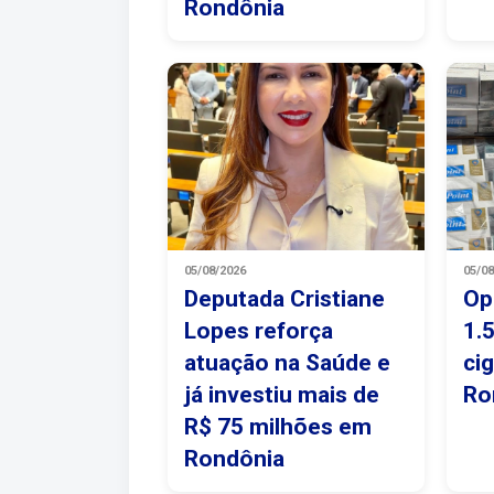
Rondônia
05/08/2026
05/0
Deputada Cristiane
Op
Lopes reforça
1.
atuação na Saúde e
ci
já investiu mais de
Ro
R$ 75 milhões em
Rondônia