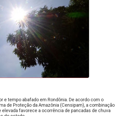
lor e tempo abafado em Rondônia. De acordo com o
tema de Proteção da Amazônia (Censipam), a combinação
 elevada favorece a ocorrência de pancadas de chuva
es do estado.