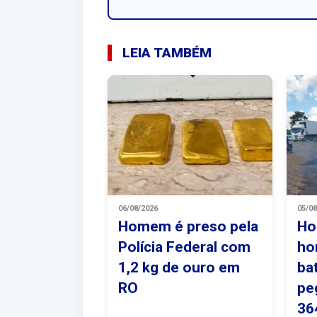
LEIA TAMBÉM
06/08/2026
05/0
Homem é preso pela
Ho
Polícia Federal com
ho
1,2 kg de ouro em
ba
RO
pe
36