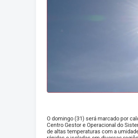
O domingo (31) será marcado por ca
Centro Gestor e Operacional do Sis
de altas temperaturas com a umidade
rápidas e isoladas em diversas regiõ