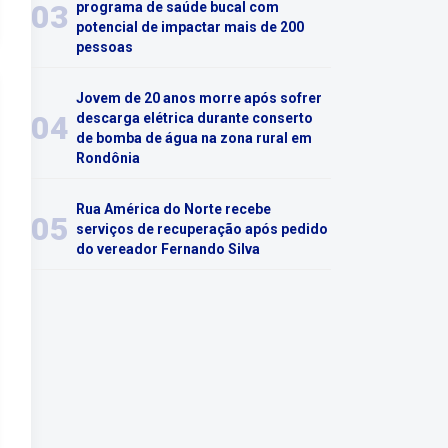
03
programa de saúde bucal com
potencial de impactar mais de 200
pessoas
Jovem de 20 anos morre após sofrer
04
descarga elétrica durante conserto
de bomba de água na zona rural em
Rondônia
Rua América do Norte recebe
05
serviços de recuperação após pedido
do vereador Fernando Silva