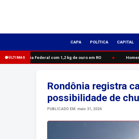
CAPA
POLÍTICA
CAPITAL
●
o pela Polícia Federal com 1,2 kg de ouro em RO
Homem m
ÚLTIMAS
Rondônia registra c
possibilidade de chu
PUBLICADO EM: maio 31, 2026