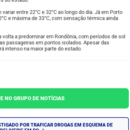
variar entre 22°C e 32°C ao longo do dia. Já em Porto
22°C e máxima de 33°C, com sensação térmica ainda
a volta a predominar em Rondônia, com períodos de sol
vas passageiras em pontos isolados. Apesar das
irá intenso na maior parte do estado.
E NO GRUPO DE NOTÍCIAS
ESTIGADO POR TRAFICAR DROGAS EM ESQUEMA DE