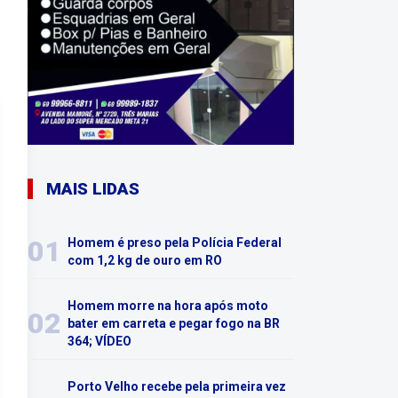
MAIS LIDAS
01
Homem é preso pela Polícia Federal
com 1,2 kg de ouro em RO
Homem morre na hora após moto
02
bater em carreta e pegar fogo na BR
364; VÍDEO
Porto Velho recebe pela primeira vez