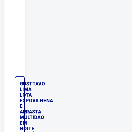
GUSTTAVO
LIMA
LOTA
EXPOVILHENA
E
ARRASTA
MULTIDÃO
EM
NOITE