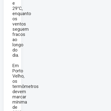
e
29°C,
enquanto
os
ventos
seguem
fracos
ao
longo
do
dia.
Em
Porto
Velho,
os
termômetros
devem
marcar
mínima
de