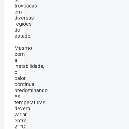
trovoadas
em
diversas
regiões
do
estado.
Mesmo
com
a
instabilidade,
o
calor
continua
predominando.
As
temperaturas
devem
variar
entre
21°C