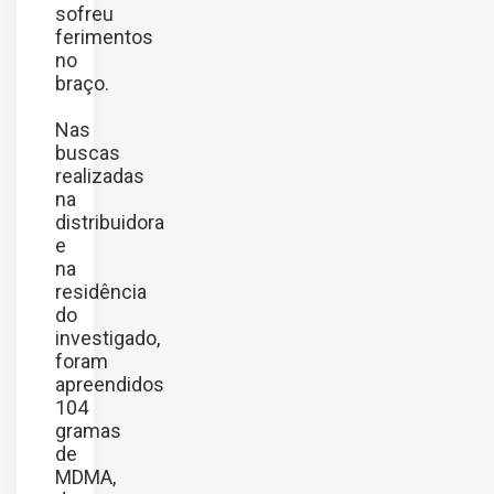
sofreu
ferimentos
no
braço.
Nas
buscas
realizadas
na
distribuidora
e
na
residência
do
investigado,
foram
apreendidos
104
gramas
de
MDMA,