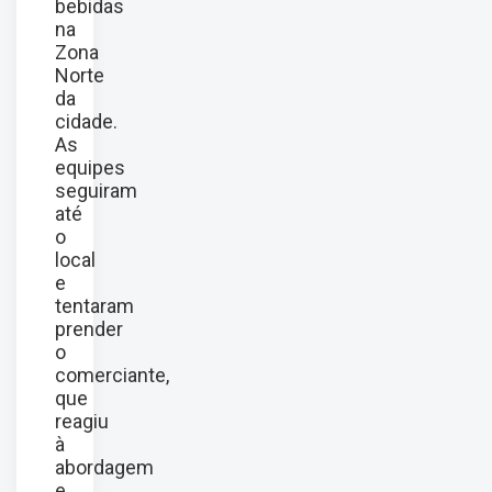
bebidas
na
Zona
Norte
da
cidade.
As
equipes
seguiram
até
o
local
e
tentaram
prender
o
comerciante,
que
reagiu
à
abordagem
e