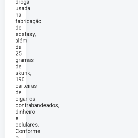
droga
usada
na
fabricação
de
ecstasy,
além
de
25
gramas
de
skunk,
190
carteiras
de
cigarros
contrabandeados,
dinheiro
e
celulares.
Conforme
o