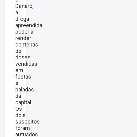
Denarc,
a
droga
apreendida
poderia
render
centenas
de
doses
vendidas
em
festas
e
baladas
da
capital.
Os
dois
suspeitos
foram
autuados