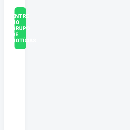
ENTRE
NO
GRUPO
DE
NOTÍCIAS