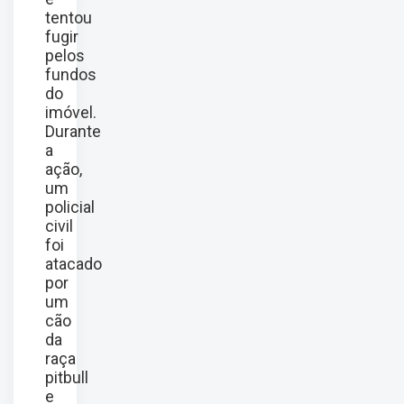
tentou
fugir
pelos
fundos
do
imóvel.
Durante
a
ação,
um
policial
civil
foi
atacado
por
um
cão
da
raça
pitbull
e