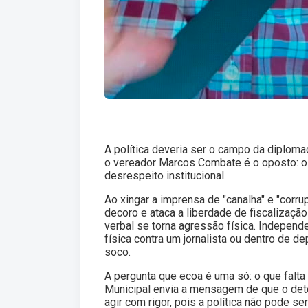
A política deveria ser o campo da diploma
o vereador Marcos Combate é o oposto: o 
desrespeito institucional.
Ao xingar a imprensa de "canalha" e "corru
decoro e ataca a liberdade de fiscalização 
verbal se torna agressão física. Independ
física contra um jornalista ou dentro de de
soco.
A pergunta que ecoa é uma só: o que falt
Municipal envia a mensagem de que o dete
agir com rigor, pois a política não pode se