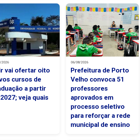
8/2026
06/08/2026
r vai ofertar oito
Prefeitura de Porto
vos cursos de
Velho convoca 51
aduação a partir
professores
 2027; veja quais
aprovados em
processo seletivo
para reforçar a rede
municipal de ensino