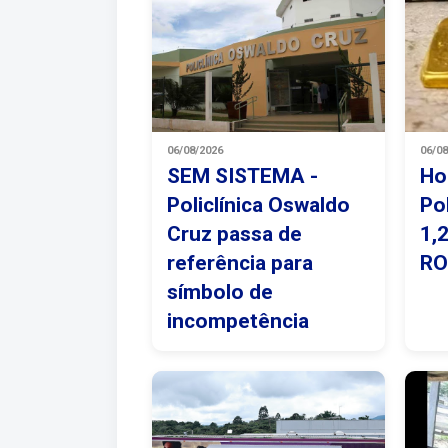
06/08/2026
06/0
SEM SISTEMA -
Ho
Policlínica Oswaldo
Po
Cruz passa de
1,
referência para
R
símbolo de
incompetência