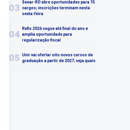
Senar-RO abre oportunidades para 15
03
cargos; inscrições terminam nesta
sexta-feira
Refis 2026 segue até final do ano e
04
amplia oportunidade para
regularização fiscal
05
Unir vai ofertar oito novos cursos de
graduação a partir de 2027; veja quais