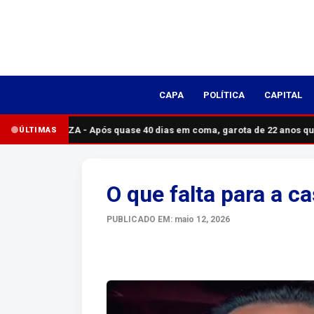
CAPA
POLÍTICA
CAPITAL
TRISTEZA - Após quase 40 dias em coma, garota de 22 anos qu
ÚLTIMAS
O que falta para a 
PUBLICADO EM: maio 12, 2026