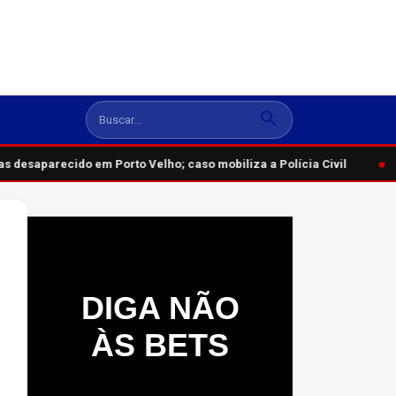
●
 desaparecido em Porto Velho; caso mobiliza a Polícia Civil
DIGA NÃO
ÀS BETS