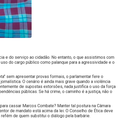
cia e do serviço ao cidadão. No entanto, o que assistimos com
uso do cargo público como palanque para a agressividade e o
pta" sem apresentar provas formais, o parlamentar fere o
jornalística. O cenário é ainda mais grave quando a violência
entemente de supostas extorsões, nada justifica o uso da força
pendências públicas. Se há crime, o caminho é a justiça, não o
a para cassar Marcos Combate? Manter tal postura na Câmara
ntor de mandato está acima da lei. O Conselho de Ética deve
r refém de quem substitui o diálogo pela barbárie.