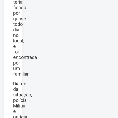
teria
ficado
por
quase
todo
dia
no
local,
e
foi
encontrada
por
um
familiar.
Diante
da
situação,
polícia
Militar
e
perícia