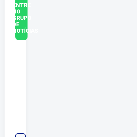
ENTRE
NO
GRUPO
DE
NOTÍCIAS