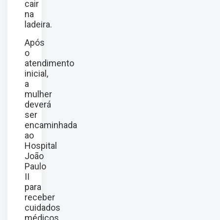
cair
na
ladeira.
Após
o
atendimento
inicial,
a
mulher
deverá
ser
encaminhada
ao
Hospital
João
Paulo
II
para
receber
cuidados
médicos.