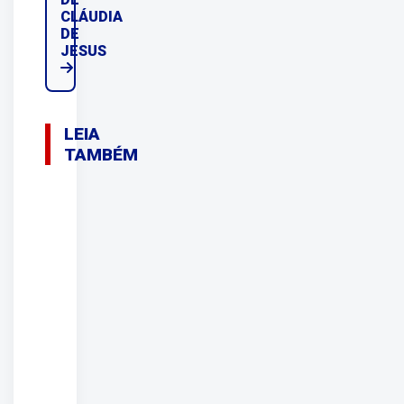
CLÁUDIA
DE
JESUS
LEIA
TAMBÉM