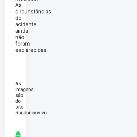
As
circunstâncias
do
acidente
ainda
não
foram
esclarecidas.
As
imagens
são
do
site
Rondoniaovivo