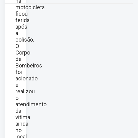
na
motocicleta
ficou
ferida
após
a
colisão.
O
Corpo
de
Bombeiros
foi
acionado
e
realizou
o
atendimento
da
vítima
ainda
no
local.