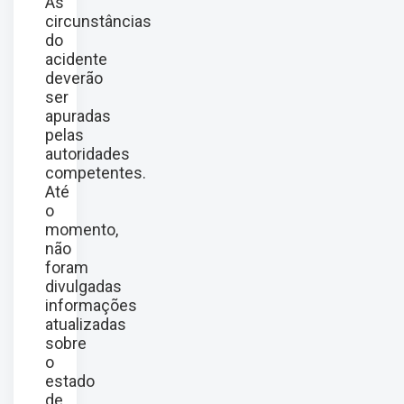
As
circunstâncias
do
acidente
deverão
ser
apuradas
pelas
autoridades
competentes.
Até
o
momento,
não
foram
divulgadas
informações
atualizadas
sobre
o
estado
de