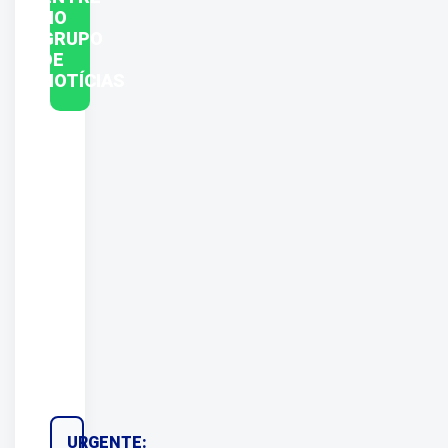
NO
GRUPO
DE
NOTÍCIAS
URGENTE: