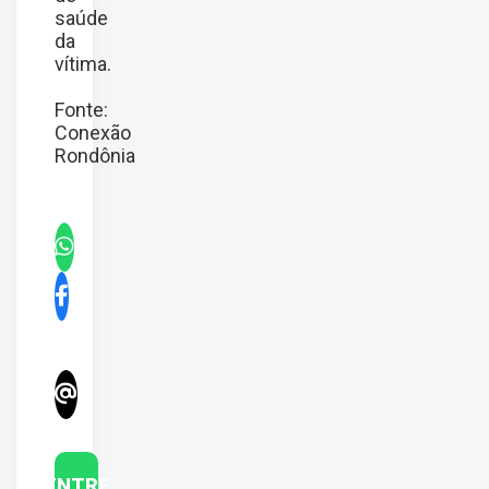
saúde
da
vítima.
Fonte:
Conexão
Rondônia
ENTRE