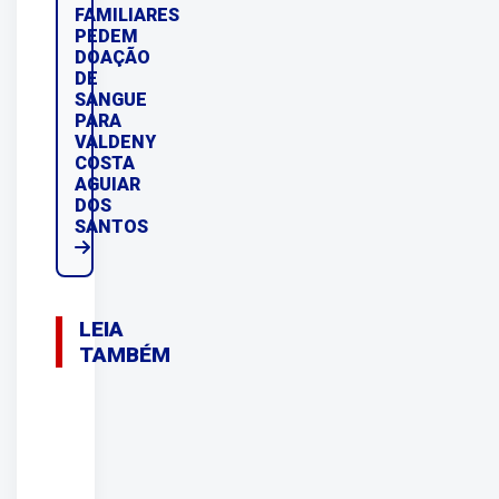
FAMILIARES
PEDEM
DOAÇÃO
DE
SANGUE
PARA
VALDENY
COSTA
AGUIAR
DOS
SANTOS
LEIA
TAMBÉM