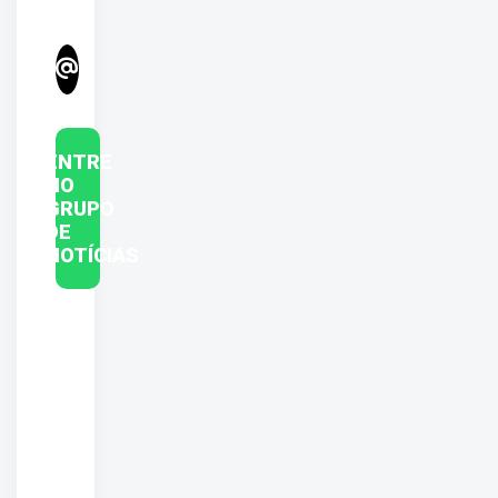
ENTRE
NO
GRUPO
DE
NOTÍCIAS