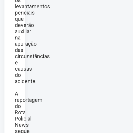
os
levantamentos
periciais
que
deverão
auxiliar
na
apuração
das
circunstâncias
e
causas
do
acidente.
A
reportagem
do
Rota
Policial
News
segue