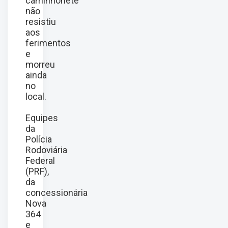
caminhonete
não
resistiu
aos
ferimentos
e
morreu
ainda
no
local.
Equipes
da
Polícia
Rodoviária
Federal
(PRF),
da
concessionária
Nova
364
e