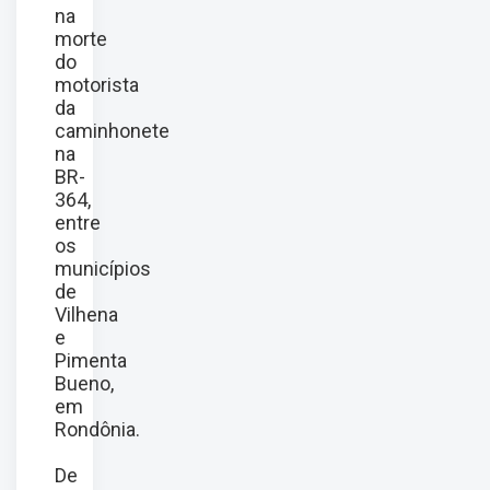
na
morte
do
motorista
da
caminhonete
na
BR-
364,
entre
os
municípios
de
Vilhena
e
Pimenta
Bueno,
em
Rondônia.
De