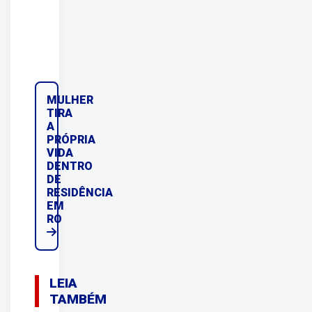
MULHER
TIRA
A
PRÓPRIA
VIDA
DENTRO
DE
RESIDÊNCIA
EM
RO
LEIA
TAMBÉM