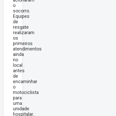
o
socorro.
Equipes
de
resgate
realizaram
os
primeiros
atendimentos
ainda
no
local
antes
de
encaminhar
o
motociclista
para
uma
unidade
hospitalar.