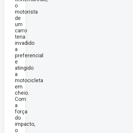
o
motorista
de
um
carro
teria
invadido
a
preferencial
e
atingido
a
motocicleta
em
cheio.
Com
a
força
do
impacto,
o