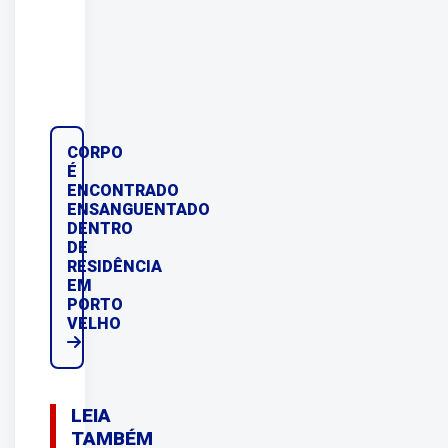
CORPO
É
ENCONTRADO
ENSANGUENTADO
DENTRO
DE
RESIDÊNCIA
EM
PORTO
VELHO
LEIA
TAMBÉM