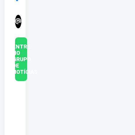
ENTRE
NO
GRUPO
DE
NOTÍCIAS