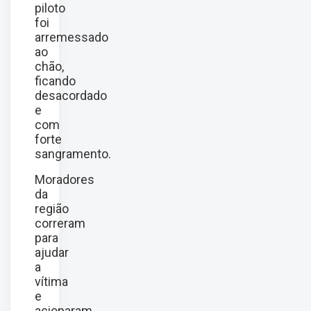
piloto
foi
arremessado
ao
chão,
ficando
desacordado
e
com
forte
sangramento.
Moradores
da
região
correram
para
ajudar
a
vítima
e
acionaram