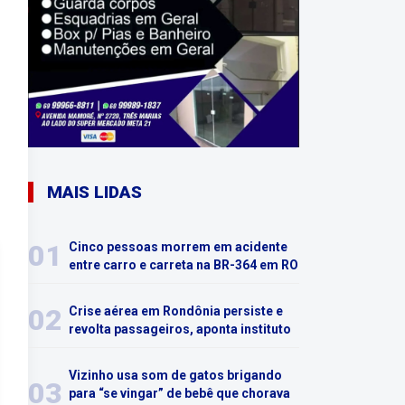
MAIS LIDAS
01
Cinco pessoas morrem em acidente
entre carro e carreta na BR-364 em RO
02
Crise aérea em Rondônia persiste e
revolta passageiros, aponta instituto
Vizinho usa som de gatos brigando
03
para “se vingar” de bebê que chorava