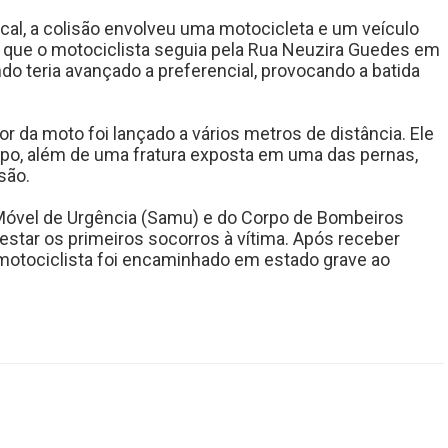
al, a colisão envolveu uma motocicleta e um veículo
 que o motociclista seguia pela Rua Neuzira Guedes em
do teria avançado a preferencial, provocando a batida
r da moto foi lançado a vários metros de distância. Ele
rpo, além de uma fratura exposta em uma das pernas,
são.
Móvel de Urgência (Samu) e do Corpo de Bombeiros
star os primeiros socorros à vítima. Após receber
 motociclista foi encaminhado em estado grave ao