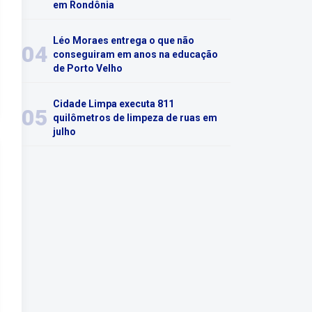
em Rondônia
Léo Moraes entrega o que não
04
conseguiram em anos na educação
de Porto Velho
Cidade Limpa executa 811
05
quilômetros de limpeza de ruas em
julho