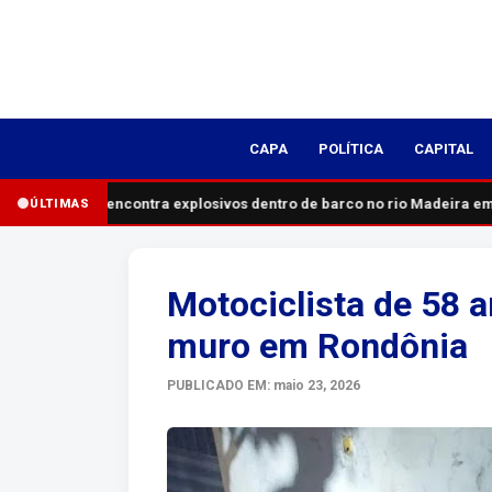
CAPA
POLÍTICA
CAPITAL
Polícia encontra explosivos dentro de barco no rio Madeira em 
ÚLTIMAS
Motociclista de 58 a
muro em Rondônia
PUBLICADO EM: maio 23, 2026