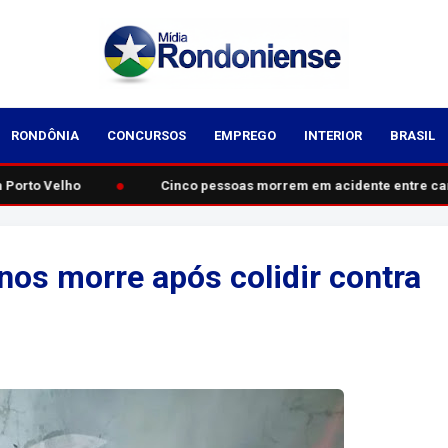
RONDÔNIA
CONCURSOS
EMPREGO
INTERIOR
BRASIL
●
Porto Velho
Cinco pessoas morrem em acidente entre carro
nos morre após colidir contra