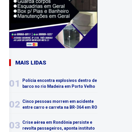
MAIS LIDAS
01
Polícia encontra explosivos dentro de
barco no rio Madeira em Porto Velho
02
Cinco pessoas morrem em acidente
entre carro e carreta na BR-364 em RO
03
Crise aérea em Rondônia persiste e
revolta passageiros, aponta instituto