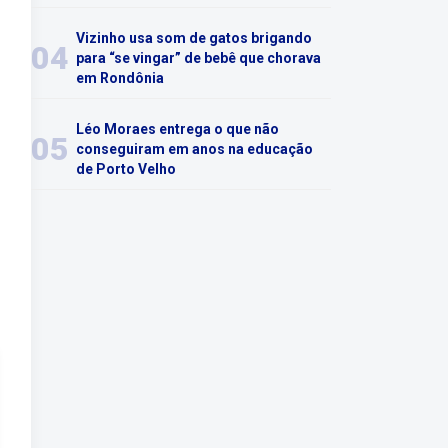
Vizinho usa som de gatos brigando
04
para “se vingar” de bebê que chorava
em Rondônia
Léo Moraes entrega o que não
05
conseguiram em anos na educação
de Porto Velho