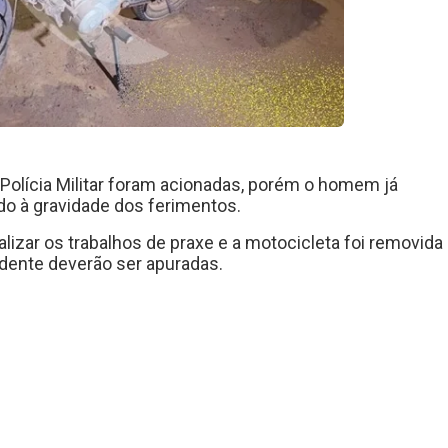
Polícia Militar foram acionadas, porém o homem já
ido à gravidade dos ferimentos.
lizar os trabalhos de praxe e a motocicleta foi removida
idente deverão ser apuradas.