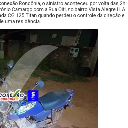
onexão Rondônia, o sinistro aconteceu por volta das 2h
io Camargo com a Rua Oiti, no bairro Vista Alegre II. A
da CG 125 Titan quando perdeu o controle da direção e
de uma residência.