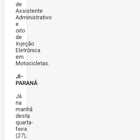
de
Assistente
Administrativo
e
oito
de
Injeção
Eletrônica
em
Motocicletas.
JI-
PARANÁ
Já
na
manhã
desta
quarta-
feira
(27),