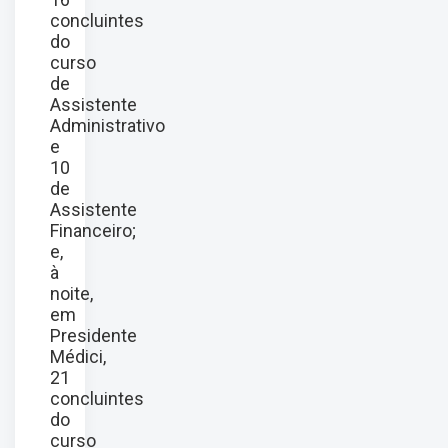
concluintes
do
curso
de
Assistente
Administrativo
e
10
de
Assistente
Financeiro;
e,
à
noite,
em
Presidente
Médici,
21
concluintes
do
curso