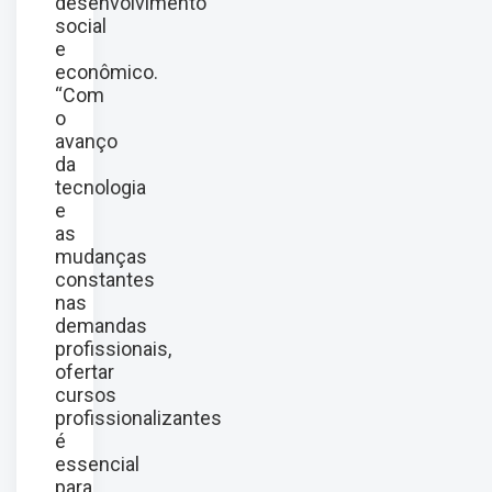
desenvolvimento
social
e
econômico.
“Com
o
avanço
da
tecnologia
e
as
mudanças
constantes
nas
demandas
profissionais,
ofertar
cursos
profissionalizantes
é
essencial
para