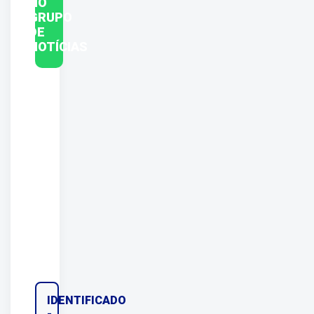
NO
GRUPO
DE
NOTÍCIAS
IDENTIFICADO
-