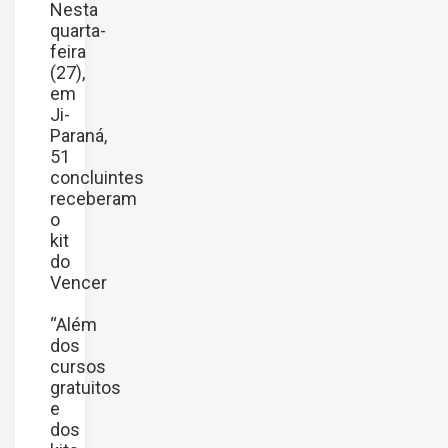
Nesta
quarta-
feira
(27),
em
Ji-
Paraná,
51
concluintes
receberam
o
kit
do
Vencer
“Além
dos
cursos
gratuitos
e
dos