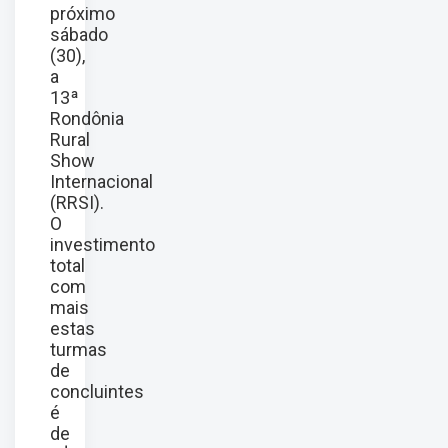
próximo
sábado
(30),
a
13ª
Rondônia
Rural
Show
Internacional
(RRSI).
O
investimento
total
com
mais
estas
turmas
de
concluintes
é
de