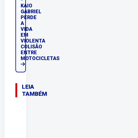
KAIO
GABRIEL
PERDE
A
VIDA
EM
VIOLENTA
COLISÃO
ENTRE
MOTOCICLETAS
LEIA
TAMBÉM