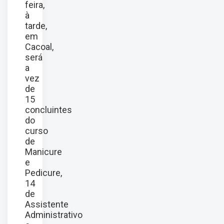
feira,
à
tarde,
em
Cacoal,
será
a
vez
de
15
concluintes
do
curso
de
Manicure
e
Pedicure,
14
de
Assistente
Administrativo