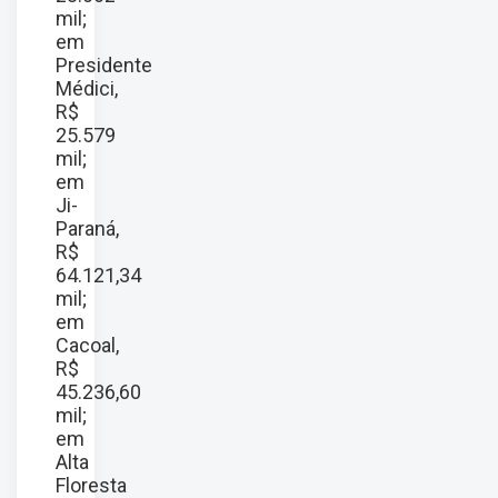
mil;
em
Presidente
Médici,
R$
25.579
mil;
em
Ji-
Paraná,
R$
64.121,34
mil;
em
Cacoal,
R$
45.236,60
mil;
em
Alta
Floresta