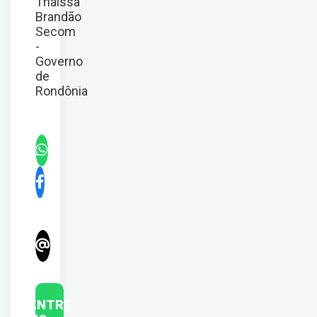
Thaíssa
Brandão
Secom
-
Governo
de
Rondônia
ENTRE