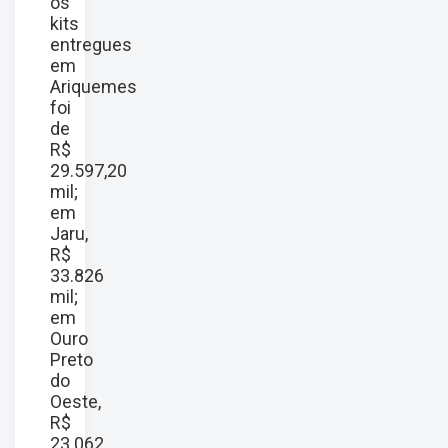
os
kits
entregues
em
Ariquemes
foi
de
R$
29.597,20
mil;
em
Jaru,
R$
33.826
mil;
em
Ouro
Preto
do
Oeste,
R$
23.062