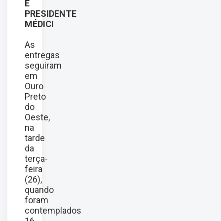
E
PRESIDENTE
MÉDICI
As
entregas
seguiram
em
Ouro
Preto
do
Oeste,
na
tarde
da
terça-
feira
(26),
quando
foram
contemplados
16