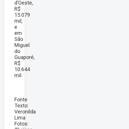
d’Oeste,
R$
15.079
mil;
e
em
São
Miguel
do
Guaporé,
R$
10.644
mil.
Fonte
Texto:
Veronilda
Lima
Fotos: