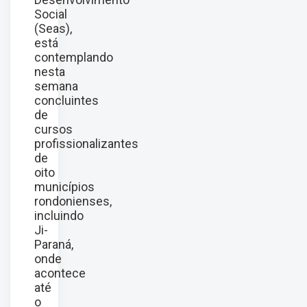
Social
(Seas),
está
contemplando
nesta
semana
concluintes
de
cursos
profissionalizantes
de
oito
municípios
rondonienses,
incluindo
Ji-
Paraná,
onde
acontece
até
o