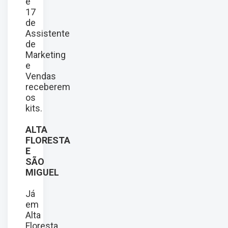
e
17
de
Assistente
de
Marketing
e
Vendas
receberem
os
kits.
ALTA
FLORESTA
E
SÃO
MIGUEL
Já
em
Alta
Floresta