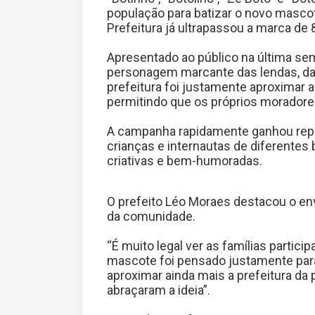
população para batizar o novo mascot
Prefeitura já ultrapassou a marca de 
Apresentado ao público na última sem
personagem marcante das lendas, da 
prefeitura foi justamente aproximar 
permitindo que os próprios moradore
A campanha rapidamente ganhou reper
crianças e internautas de diferentes 
criativas e bem-humoradas.
O prefeito Léo Moraes destacou o en
da comunidade.
“É muito legal ver as famílias partic
mascote foi pensado justamente para 
aproximar ainda mais a prefeitura d
abraçaram a ideia”.