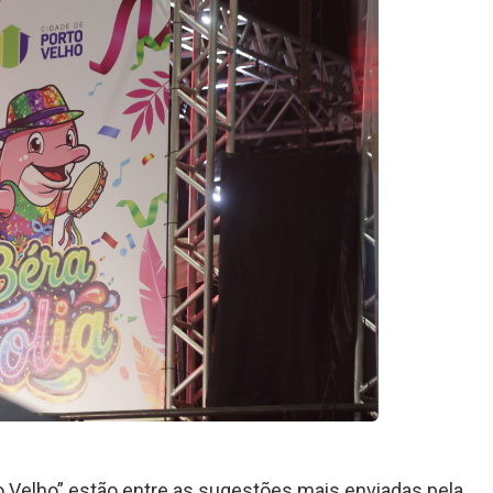
oto Velho” estão entre as sugestões mais enviadas pela