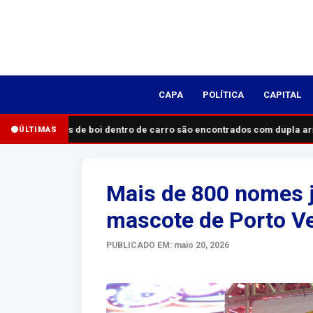
CAPA
POLÍTICA
CAPITAL
Pedaços de boi dentro de carro são encontrados com dupla ar
ÚLTIMAS
Mais de 800 nomes j
mascote de Porto V
PUBLICADO EM: maio 20, 2026