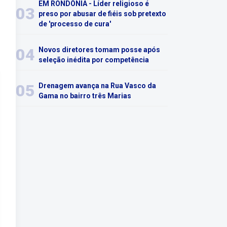
EM RONDÔNIA - Líder religioso é
03
preso por abusar de fiéis sob pretexto
de 'processo de cura'
04
Novos diretores tomam posse após
seleção inédita por competência
05
Drenagem avança na Rua Vasco da
Gama no bairro três Marias