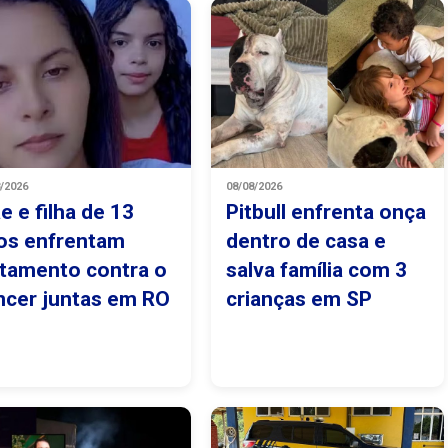
8/2026
08/08/2026
e e filha de 13
Pitbull enfrenta onça
os enfrentam
dentro de casa e
atamento contra o
salva família com 3
ncer juntas em RO
crianças em SP