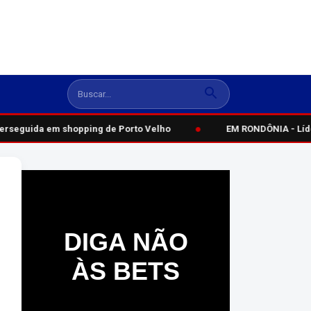
●
erseguida em shopping de Porto Velho
EM RONDÔNIA - Líder 
DIGA NÃO
ÀS BETS