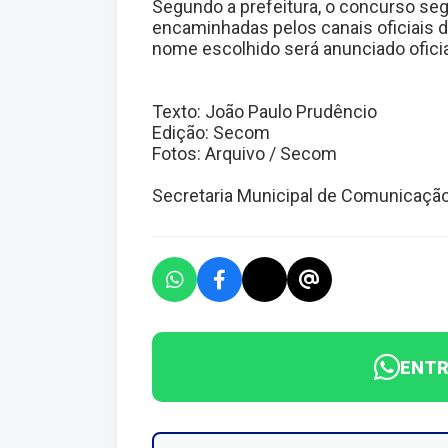
Segundo a prefeitura, o concurso se
encaminhadas pelos canais oficiais d
nome escolhido será anunciado ofici
Texto: João Paulo Prudêncio
Edição: Secom
Fotos: Arquivo / Secom
Secretaria Municipal de Comunicaçã
ENTR