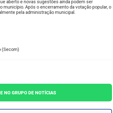
gue aberto e novas sugestões ainda podem ser
o município. Após o encerramento da votação popular, o
almente pela administração municipal.
o (Secom)
E NO GRUPO DE NOTÍCIAS