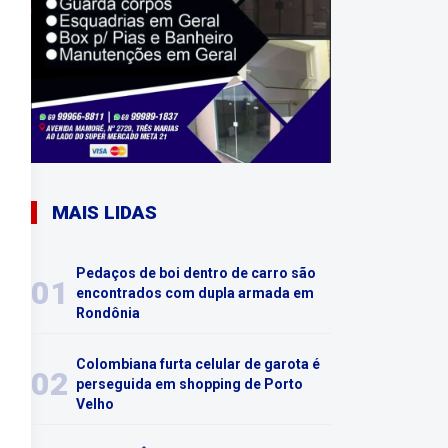
MAIS LIDAS
Pedaços de boi dentro de carro são
01
encontrados com dupla armada em
Rondônia
Colombiana furta celular de garota é
02
perseguida em shopping de Porto
Velho