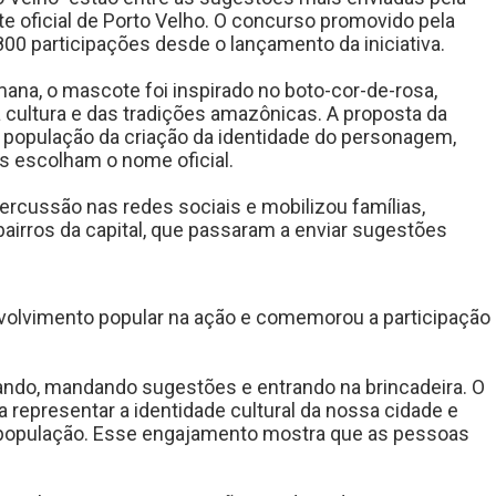
e oficial de Porto Velho. O concurso promovido pela
800 participações desde o lançamento da iniciativa.
ana, o mascote foi inspirado no boto-cor-de-rosa,
cultura e das tradições amazônicas. A proposta da
a população da criação da identidade do personagem,
s escolham o nome oficial.
cussão nas redes sociais e mobilizou famílias,
bairros da capital, que passaram a enviar sugestões
volvimento popular na ação e comemorou a participação
ipando, mandando sugestões e entrando na brincadeira. O
representar a identidade cultural da nossa cidade e
a população. Esse engajamento mostra que as pessoas