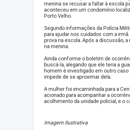
menina se recusar a faltar à escola p
aconteceu em um condomínio localiza
Porto Velho.
Segundo informações da Polícia Militar
para ajudar nos cuidados com a irmã.
prova na escola. Após a discussão, a 
na menina.
Ainda conforme o boletim de ocorrênc
buscá-la, alegando que ele teria a gua
homem é investigado em outro caso 
impede de se aproximar dela.
A mulher foi encaminhada para a Cent
acionado para acompanhar a ocorrênci
acolhimento da unidade policial, e o ca
Imagem Ilustrativa