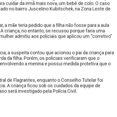
ara cuidar da irmã mais nova, um bebê de colo. O caso
do no bairro Juscelino Kubitschek, na Zona Leste de
, a mãe teria pedido que a filha não fosse para a aula
 A criança, no entanto, se recusou porque faria uma
mulher admitiu aos policiais que aplicou um “corretivo”
ia, a suspeita contou que acionou o pai da criança para
rda da filha. Porém, os policiais verificaram que o
envolvendo a menina e possui medida protetiva que o
ral de Flagrantes, enquanto o Conselho Tutelar foi
a. A criança ficou sob os cuidados da equipe de
so será investigado pela Polícia Civil.