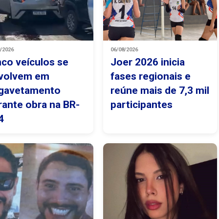
8/2026
06/08/2026
nco veículos se
Joer 2026 inicia
volvem em
fases regionais e
gavetamento
reúne mais de 7,3 mil
rante obra na BR-
participantes
4