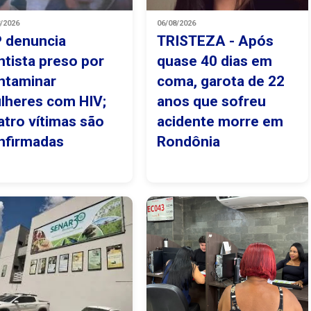
8/2026
06/08/2026
 denuncia
TRISTEZA - Após
ntista preso por
quase 40 dias em
ntaminar
coma, garota de 22
lheres com HIV;
anos que sofreu
atro vítimas são
acidente morre em
nfirmadas
Rondônia