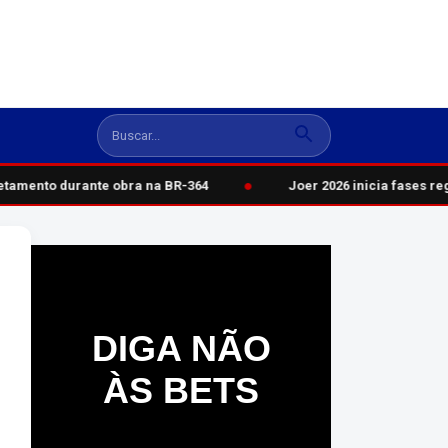
●
amento durante obra na BR-364
Joer 2026 inicia fases regi
DIGA NÃO
ÀS BETS