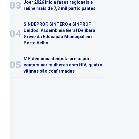
03
Joer 2026 inicia fases regionais e
reúne mais de 7,3 mil participantes
SINDEPROF, SINTERO e SINPROF
04
Unidos: Assembleia Geral Delibera
Greve da Educação Municipal em
Porto Velho
MP denuncia dentista preso por
05
contaminar mulheres com HIV; quatro
vítimas são confirmadas