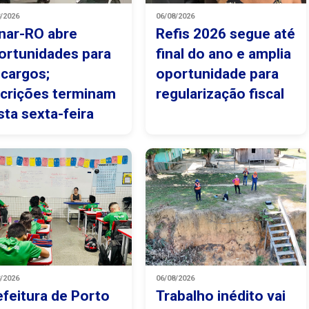
8/2026
06/08/2026
nar-RO abre
Refis 2026 segue até
ortunidades para
final do ano e amplia
 cargos;
oportunidade para
scrições terminam
regularização fiscal
sta sexta-feira
8/2026
06/08/2026
efeitura de Porto
Trabalho inédito vai