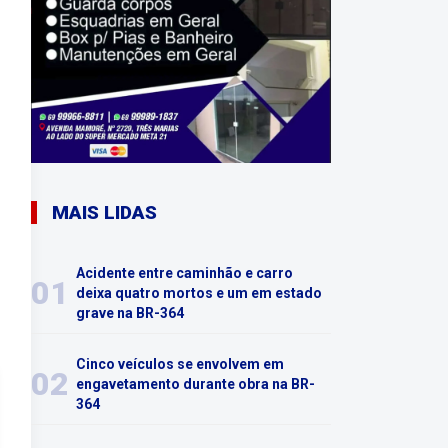
MAIS LIDAS
Acidente entre caminhão e carro
01
deixa quatro mortos e um em estado
grave na BR-364
Cinco veículos se envolvem em
02
engavetamento durante obra na BR-
364