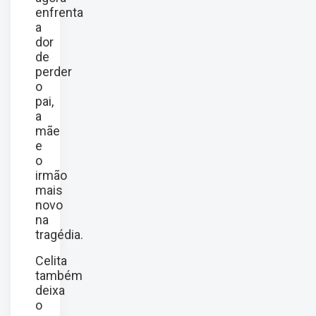
enfrenta
a
dor
de
perder
o
pai,
a
mãe
e
o
irmão
mais
novo
na
tragédia.
Celita
também
deixa
o