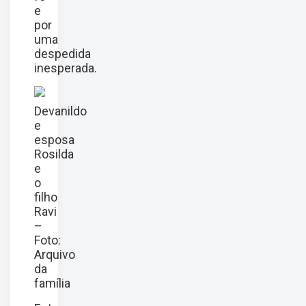
e
por
uma
despedida
inesperada.
Devanildo
e
esposa
Rosilda
e
o
filho
Ravi
–
Foto:
Arquivo
da
família