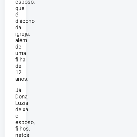
esposo,
que
é
diácono
da
igreja,
além
de
uma
filha
de
12
anos.
Já
Dona
Luzia
deixa
o
esposo,
filhos,
netos