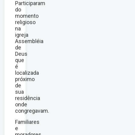
Participaram
do
momento
religioso
na
igreja
Assembléia
de
Deus
que
é
localizada
próximo
de
sua
residência
onde
congregavam.
Familiares
e
moradores