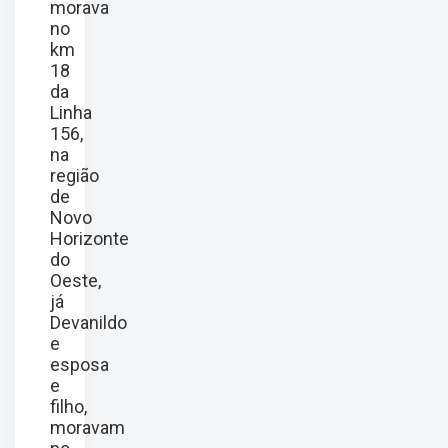
morava
no
km
18
da
Linha
156,
na
região
de
Novo
Horizonte
do
Oeste,
já
Devanildo
e
esposa
e
filho,
moravam