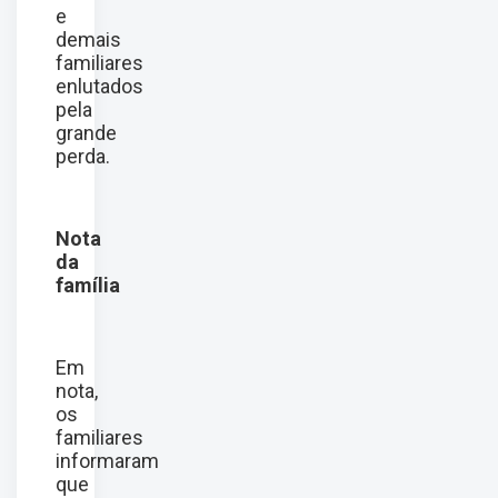
e
demais
familiares
enlutados
pela
grande
perda.
Nota
da
família
Em
nota,
os
familiares
informaram
que