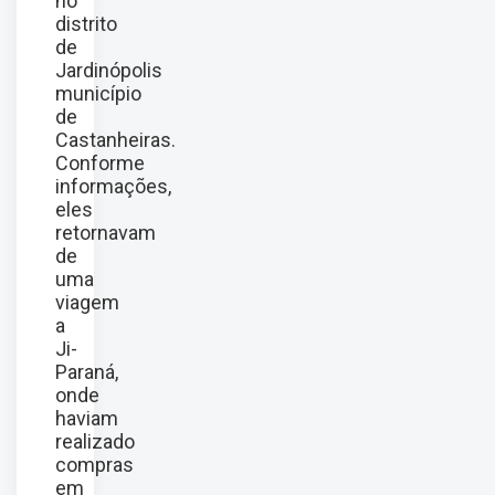
no
distrito
de
Jardinópolis
município
de
Castanheiras.
Conforme
informações,
eles
retornavam
de
uma
viagem
a
Ji-
Paraná,
onde
haviam
realizado
compras
em