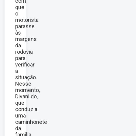
com
que
o
motorista
parasse
às
margens
da
rodovia
para
verificar
a
situação.
Nesse
momento,
Divanildo,
que
conduzia
uma
caminhonete
da
família,