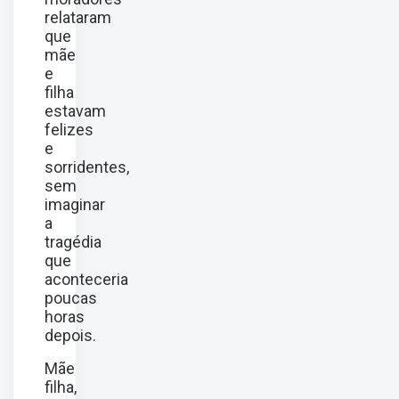
relataram
que
mãe
e
filha
estavam
felizes
e
sorridentes,
sem
imaginar
a
tragédia
que
aconteceria
poucas
horas
depois.
Mãe
filha,