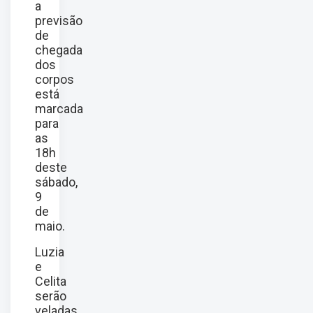
a
previsão
de
chegada
dos
corpos
está
marcada
para
as
18h
deste
sábado,
9
de
maio.
Luzia
e
Celita
serão
veladas