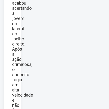
acabou
acertando
a
jovem
na
lateral
do
joelho
direito.
Após
a
ação
criminosa,
o
suspeito
fugiu
em
alta
velocidade
e
não