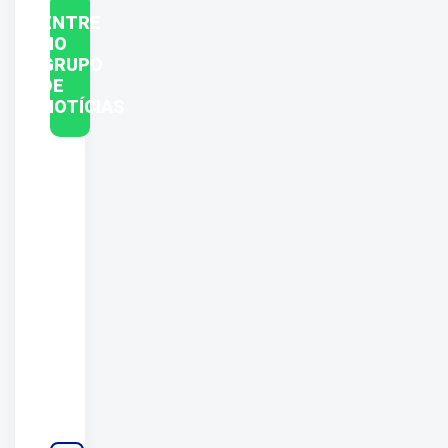
ENTRE
NO
GRUPO
DE
NOTÍCIAS