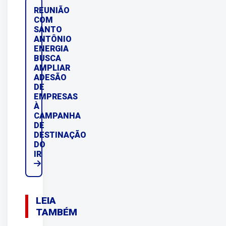
REUNIÃO
COM
SANTO
ANTÔNIO
ENERGIA
BUSCA
AMPLIAR
ADESÃO
DE
EMPRESAS
À
CAMPANHA
DE
DESTINAÇÃO
DO
IR
LEIA
TAMBÉM