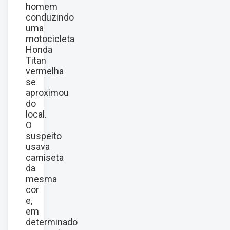
homem
conduzindo
uma
motocicleta
Honda
Titan
vermelha
se
aproximou
do
local.
O
suspeito
usava
camiseta
da
mesma
cor
e,
em
determinado