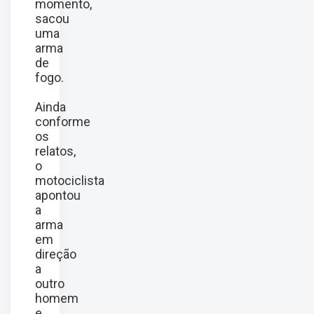
momento,
sacou
uma
arma
de
fogo.
Ainda
conforme
os
relatos,
o
motociclista
apontou
a
arma
em
direção
a
outro
homem
e