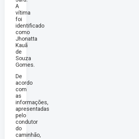
A
vítima
foi
identificado
como
Jhonatta
Kauã
de
Souza
Gomes.
De
acordo
com
as
informações,
apresentadas
pelo
condutor
do
caminhão,