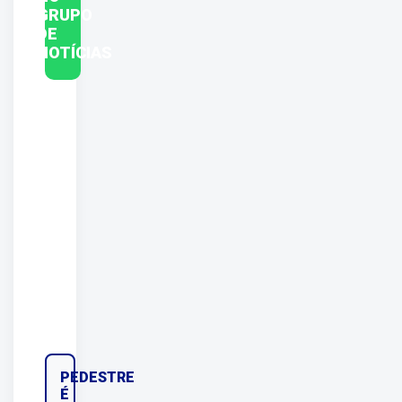
GRUPO
DE
NOTÍCIAS
PEDESTRE
É