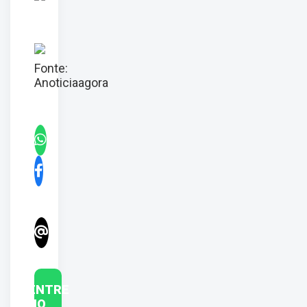
Fonte:
Anoticiaagora
ENTRE
NO