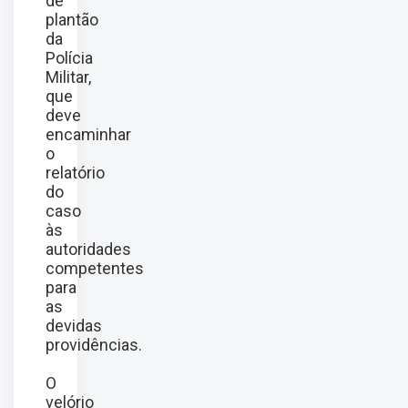
de
plantão
da
Polícia
Militar,
que
deve
encaminhar
o
relatório
do
caso
às
autoridades
competentes
para
as
devidas
providências.
O
velório