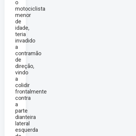
o
motociclista
menor
de
idade,
teria
invadido
a
contramão
de
direção,
vindo
a
colidir
frontalmente
contra
a
parte
dianteira
lateral
esquerda