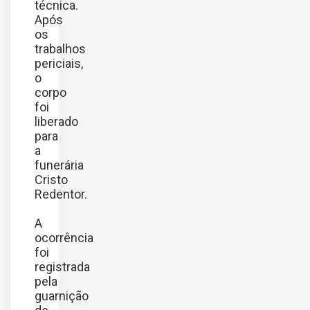
técnica.
Após
os
trabalhos
periciais,
o
corpo
foi
liberado
para
a
funerária
Cristo
Redentor.
A
ocorrência
foi
registrada
pela
guarnição