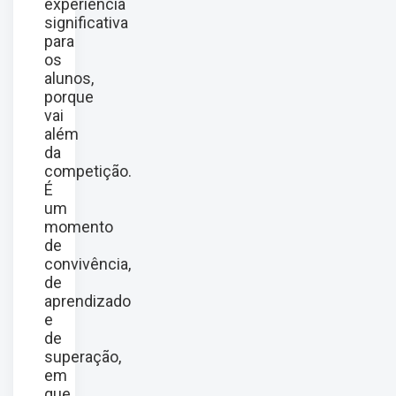
experiência
significativa
para
os
alunos,
porque
vai
além
da
competição.
É
um
momento
de
convivência,
de
aprendizado
e
de
superação,
em
que