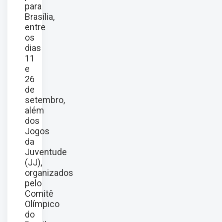
para
Brasília,
entre
os
dias
11
e
26
de
setembro,
além
dos
Jogos
da
Juventude
(JJ),
organizados
pelo
Comitê
Olímpico
do