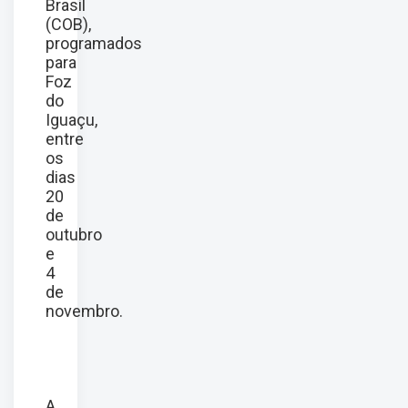
Brasil
(COB),
programados
para
Foz
do
Iguaçu,
entre
os
dias
20
de
outubro
e
4
de
novembro.
A