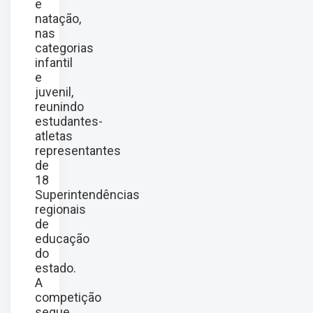
e
natação,
nas
categorias
infantil
e
juvenil,
reunindo
estudantes-
atletas
representantes
de
18
Superintendências
regionais
de
educação
do
estado.
A
competição
segue