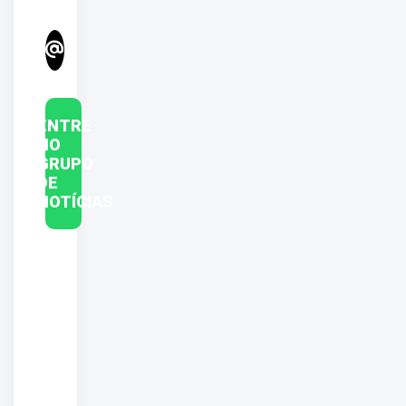
ENTRE
NO
GRUPO
DE
NOTÍCIAS