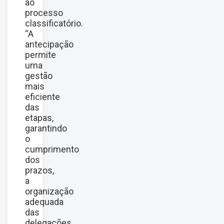
ao
processo
classificatório.
“A
antecipação
permite
uma
gestão
mais
eficiente
das
etapas,
garantindo
o
cumprimento
dos
prazos,
a
organização
adequada
das
delegações