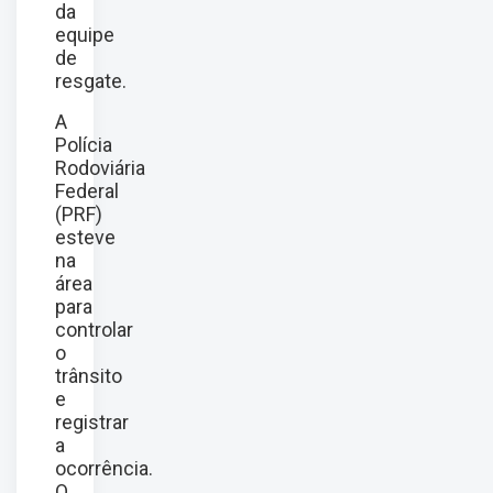
da
equipe
de
resgate.
A
Polícia
Rodoviária
Federal
(PRF)
esteve
na
área
para
controlar
o
trânsito
e
registrar
a
ocorrência.
O