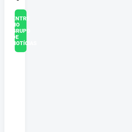
ENTRE
NO
GRUPO
DE
NOTÍCIAS