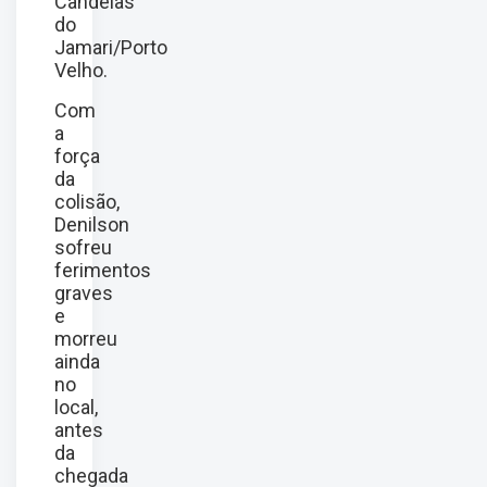
Candeias
do
Jamari/Porto
Velho.
Com
a
força
da
colisão,
Denilson
sofreu
ferimentos
graves
e
morreu
ainda
no
local,
antes
da
chegada