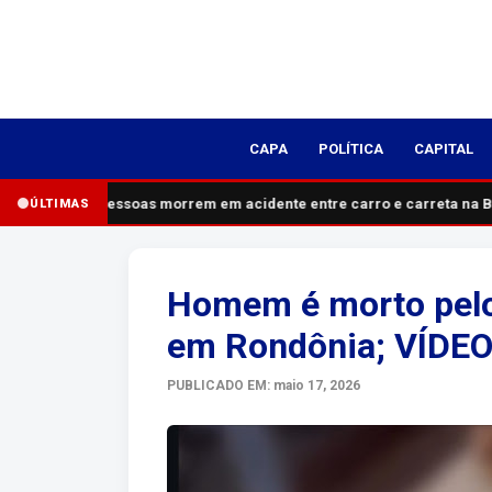
CAPA
POLÍTICA
CAPITAL
Cinco pessoas morrem em acidente entre carro e carreta na B
ÚLTIMAS
Homem é morto pelo 
em Rondônia; VÍDE
PUBLICADO EM: maio 17, 2026