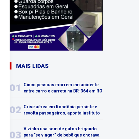
MAIS LIDAS
01
Cinco pessoas morrem em acidente
entre carro e carreta na BR-364 em RO
02
Crise aérea em Rondônia persiste e
revolta passageiros, aponta instituto
Vizinho usa som de gatos brigando
03
para “se vingar” de bebê que chorava