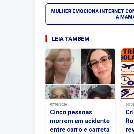
MULHER EMOCIONA INTERNET COM
A MAMA
LEIA TAMBÉM
07/08/2026
07/0
Cinco pessoas
Cr
morrem em acidente
Ro
entre carro e carreta
re