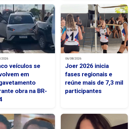
8/2026
06/08/2026
nco veículos se
Joer 2026 inicia
volvem em
fases regionais e
gavetamento
reúne mais de 7,3 mil
rante obra na BR-
participantes
4