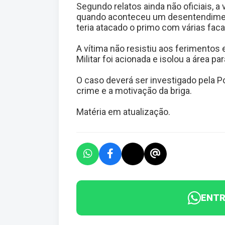
Segundo relatos ainda não oficiais, a
quando aconteceu um desentendimento
teria atacado o primo com várias fac
A vítima não resistiu aos ferimentos 
Militar foi acionada e isolou a área pa
O caso deverá ser investigado pela Po
crime e a motivação da briga.
Matéria em atualização.
ENTR