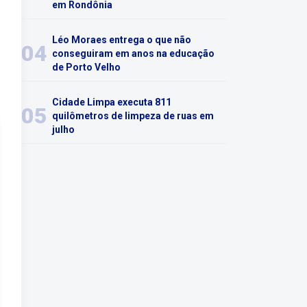
em Rondônia
Léo Moraes entrega o que não
04
conseguiram em anos na educação
de Porto Velho
Cidade Limpa executa 811
05
quilômetros de limpeza de ruas em
julho