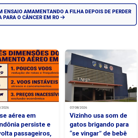
 ENSAIO AMAMENTANDO A FILHA DEPOIS DE PERDER
 PARA O CÂNCER EM RO
8/2026
07/08/2026
ise aérea em
Vizinho usa som de
ndônia persiste e
gatos brigando para
volta passageiros,
“se vingar” de bebê