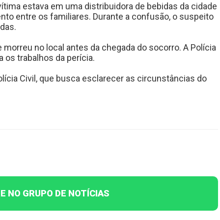
 vítima estava em uma distribuidora de bebidas da cidade
 entre os familiares. Durante a confusão, o suspeito
adas.
e morreu no local antes da chegada do socorro. A Polícia
ra os trabalhos da perícia.
lícia Civil, que busca esclarecer as circunstâncias do
E NO GRUPO DE NOTÍCIAS