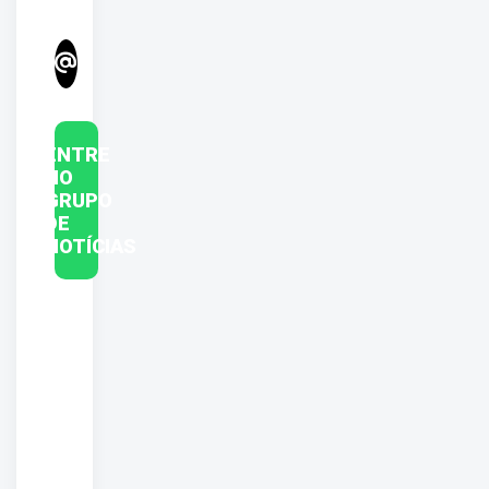
ENTRE
NO
GRUPO
DE
NOTÍCIAS