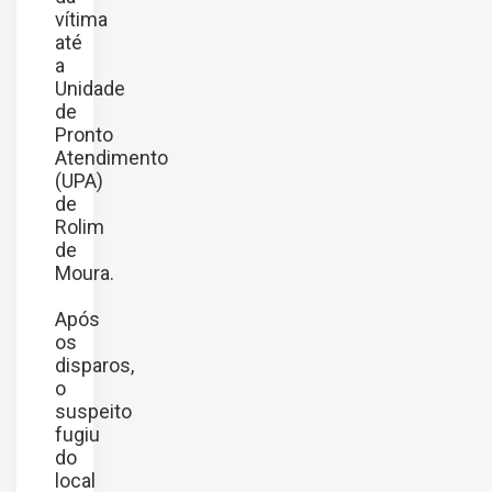
vítima
até
a
Unidade
de
Pronto
Atendimento
(UPA)
de
Rolim
de
Moura.
Após
os
disparos,
o
suspeito
fugiu
do
local