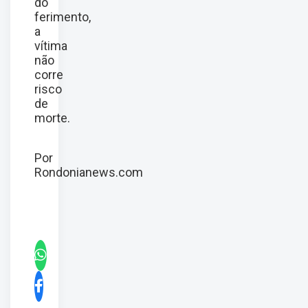
do
ferimento,
a
vítima
não
corre
risco
de
morte.
Por
Rondonianews.com