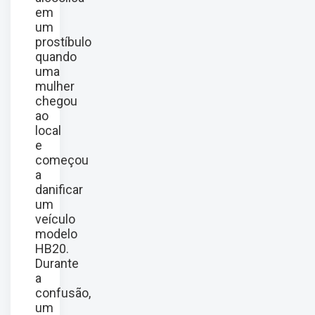
em
um
prostíbulo
quando
uma
mulher
chegou
ao
local
e
começou
a
danificar
um
veículo
modelo
HB20.
Durante
a
confusão,
um