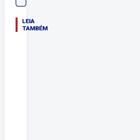
LEIA
TAMBÉM
08/08/2026
EM
RONDÔNIA