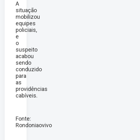
A
situação
mobilizou
equipes
policiais,
e
o
suspeito
acabou
sendo
conduzido
para
as
providências
cabíveis.
Fonte:
Rondoniaovivo