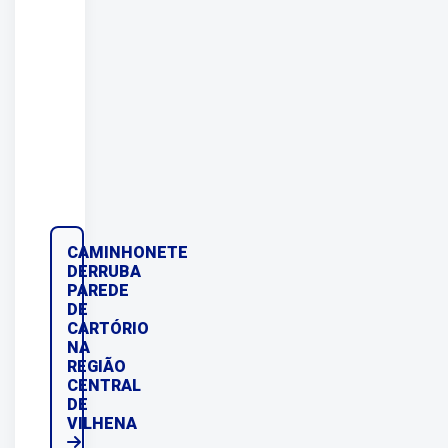
CAMINHONETE
DERRUBA
PAREDE
DE
CARTÓRIO
NA
REGIÃO
CENTRAL
DE
VILHENA