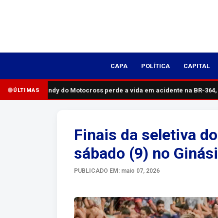
CAPA
POLÍTICA
CAPITAL
Pai de Xandy do Motocross perde a vida em acidente na BR-364, s
ÚLTIMAS
Finais da seletiva 
sábado (9) no Ginás
PUBLICADO EM: maio 07, 2026