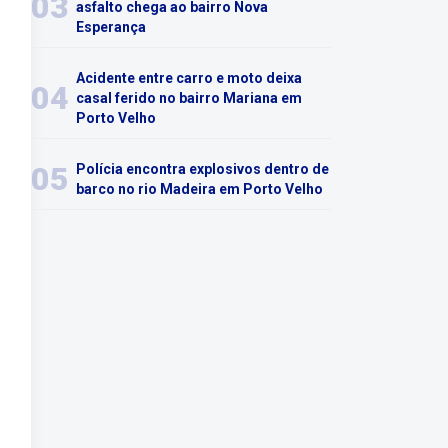
03
asfalto chega ao bairro Nova
Esperança
Acidente entre carro e moto deixa
04
casal ferido no bairro Mariana em
Porto Velho
05
Polícia encontra explosivos dentro de
barco no rio Madeira em Porto Velho