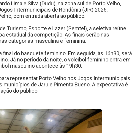
rdo Lima e Silva (Dudu), na zona sul de Porto Velho,
 Jogos Intermunicipais de Rondônia (JIR) 2026,
elho, com entrada aberta ao público.
de Turismo, Esporte e Lazer (Semtel), a seletiva reúne
a estadual da competição. As finais serão nas
nas categorias masculina e feminina.
final do basquete feminino. Em seguida, às 16h30, será
o. Já no período da noite, o voleibol feminino entra em
leibol masculino acontece às 19h30.
ra representar Porto Velho nos Jogos Intermunicipais
s municípios de Jaru e Pimenta Bueno. A expectativa é
pação do público.