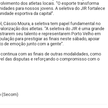
olvimento dos atletas locais. “O esporte transforma
nidades para nossos jovens. A seletiva do JIR fortalece
idade esportiva da capital”.
, Cássio Moura, a seletiva tem papel fundamental no
valorização dos atletas. “A seletiva do JIR é uma grande
strarem seu talento e representarem Porto Velho em
ulação para prestigiar as finais neste sábado, apoiar
o de emoção junto com a gente”.
 continua com as finais de outras modalidades, como
nível das disputas e reforçando o compromisso com o
o (Secom)