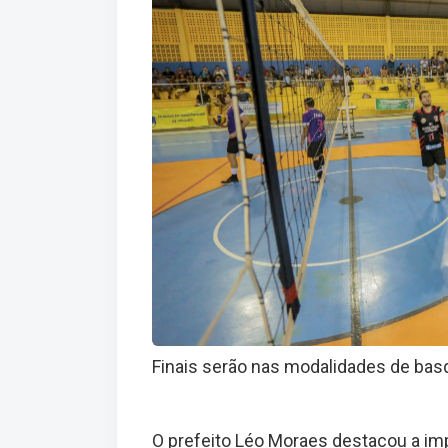
Finais serão nas modalidades de basq
O prefeito Léo Moraes destacou a imp