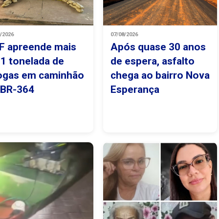
8/2026
07/08/2026
F apreende mais
Após quase 30 anos
 1 tonelada de
de espera, asfalto
ogas em caminhão
chega ao bairro Nova
 BR-364
Esperança