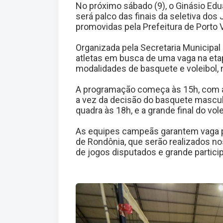
No próximo sábado (9), o Ginásio Edua
será palco das finais da seletiva dos
promovidas pela Prefeitura de Porto V
Organizada pela Secretaria Municipal 
atletas em busca de uma vaga na etap
modalidades de basquete e voleibol, 
A programação começa às 15h, com a 
a vez da decisão do basquete masculin
quadra às 18h, e a grande final do vo
As equipes campeãs garantem vaga pa
de Rondônia, que serão realizados no
de jogos disputados e grande partici