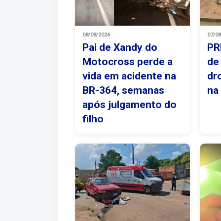
08/08/2026
07/0
Pai de Xandy do
PR
Motocross perde a
de
vida em acidente na
dr
BR-364, semanas
na
após julgamento do
filho