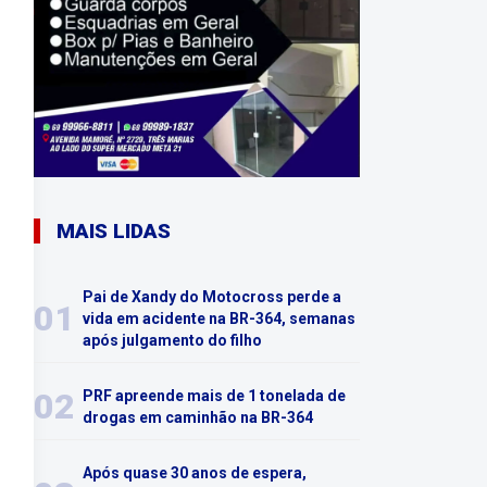
MAIS LIDAS
Pai de Xandy do Motocross perde a
01
vida em acidente na BR-364, semanas
após julgamento do filho
02
PRF apreende mais de 1 tonelada de
drogas em caminhão na BR-364
Após quase 30 anos de espera,