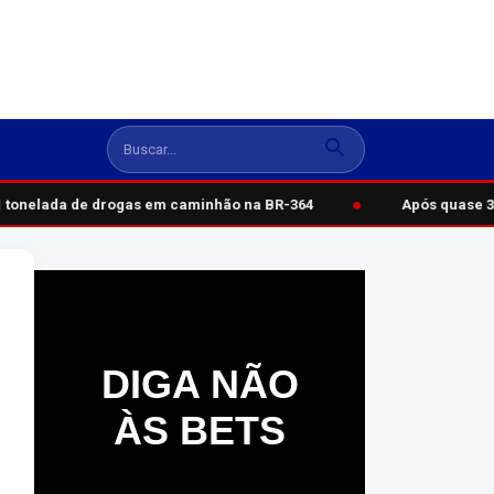
●
tonelada de drogas em caminhão na BR-364
Após quase 30 
DIGA NÃO
ÀS BETS