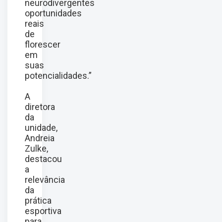
neurodivergentes
oportunidades
reais
de
florescer
em
suas
potencialidades.”
A
diretora
da
unidade,
Andreia
Zulke,
destacou
a
relevância
da
prática
esportiva
para