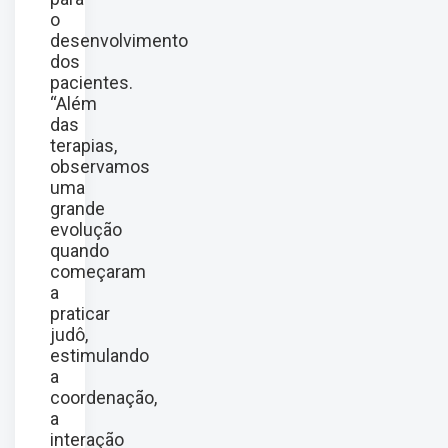
o
desenvolvimento
dos
pacientes.
“Além
das
terapias,
observamos
uma
grande
evolução
quando
começaram
a
praticar
judô,
estimulando
a
coordenação,
a
interação