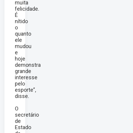
muita
felicidade.
É
nítido
o
quanto
ele
mudou
e
hoje
demonstra
grande
interesse
pelo
esporte”,
disse.
O
secretário
de
Estado