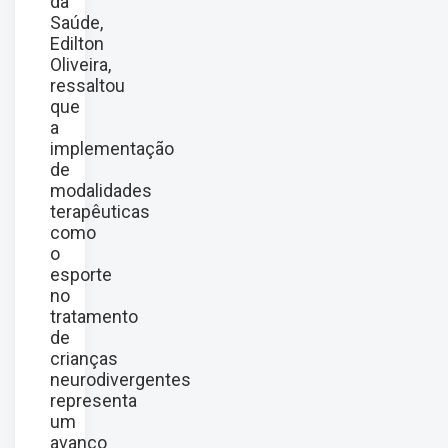
da
Saúde,
Edilton
Oliveira,
ressaltou
que
a
implementação
de
modalidades
terapêuticas
como
o
esporte
no
tratamento
de
crianças
neurodivergentes
representa
um
avanço