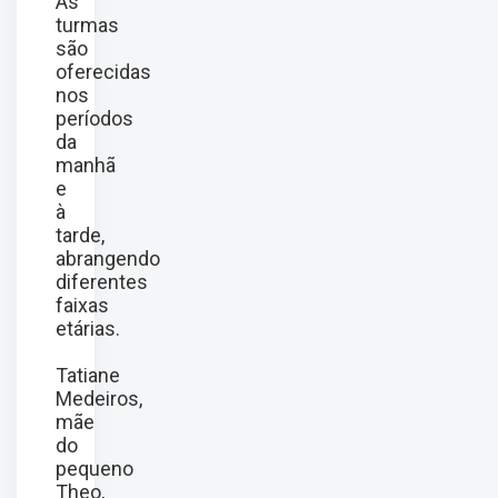
As
turmas
são
oferecidas
nos
períodos
da
manhã
e
à
tarde,
abrangendo
diferentes
faixas
etárias.
Tatiane
Medeiros,
mãe
do
pequeno
Theo,