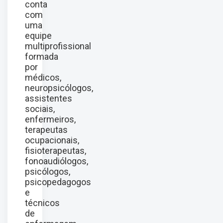
conta
com
uma
equipe
multiprofissional
formada
por
médicos,
neuropsicólogos,
assistentes
sociais,
enfermeiros,
terapeutas
ocupacionais,
fisioterapeutas,
fonoaudiólogos,
psicólogos,
psicopedagogos
e
técnicos
de