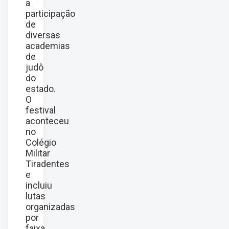
a
participação
de
diversas
academias
de
judô
do
estado.
O
festival
aconteceu
no
Colégio
Militar
Tiradentes
e
incluiu
lutas
organizadas
por
faixa