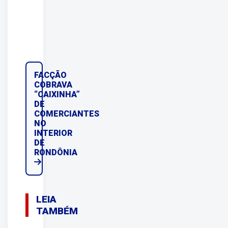
FACÇÃO
COBRAVA
“CAIXINHA”
DE
COMERCIANTES
NO
INTERIOR
DE
RONDÔNIA
LEIA
TAMBÉM