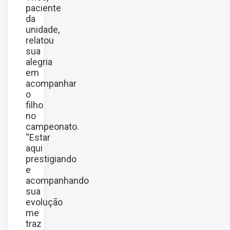
paciente
da
unidade,
relatou
sua
alegria
em
acompanhar
o
filho
no
campeonato.
“Estar
aqui
prestigiando
e
acompanhando
sua
evolução
me
traz