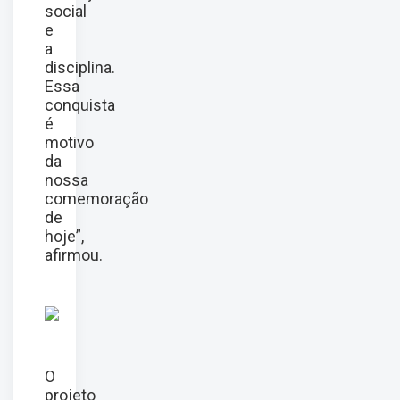
social
e
a
disciplina.
Essa
conquista
é
motivo
da
nossa
comemoração
de
hoje”,
afirmou.
O
projeto