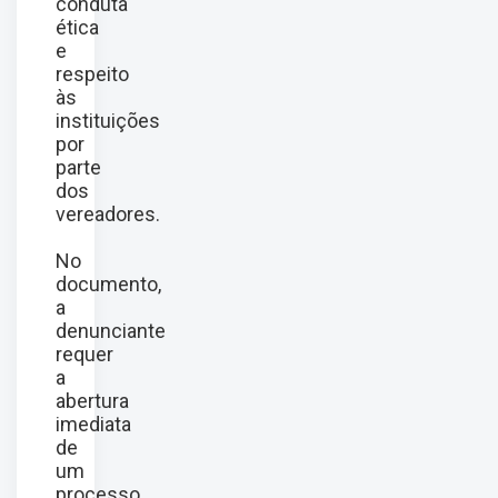
conduta
ética
e
respeito
às
instituições
por
parte
dos
vereadores.
No
documento,
a
denunciante
requer
a
abertura
imediata
de
um
processo