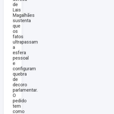
de
Lais
Magalhães
sustenta
que
os
fatos
ultrapassam
a
esfera
pessoal
e
configuram
quebra
de
decoro
parlamentar.
O
pedido
tem
como