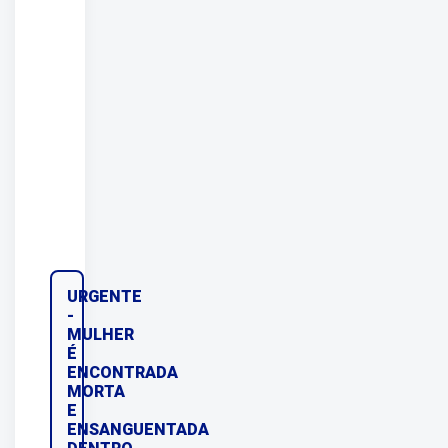
URGENTE
-
MULHER
É
ENCONTRADA
MORTA
E
ENSANGUENTADA