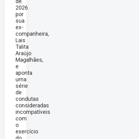
de
2026
por
sua
ex-
companheira,
Lais
Talita
Araújo
Magalhães,
e
aponta
uma
série
de
condutas
consideradas
incompatíveis
com
o
exercício
do