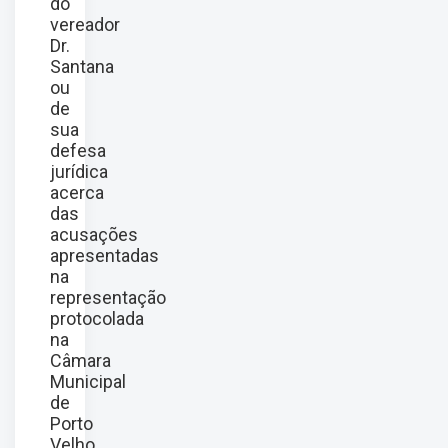
do
vereador
Dr.
Santana
ou
de
sua
defesa
jurídica
acerca
das
acusações
apresentadas
na
representação
protocolada
na
Câmara
Municipal
de
Porto
Velho.