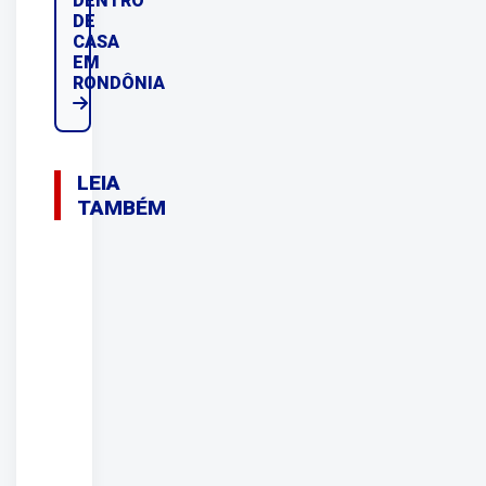
DENTRO
DE
CASA
EM
RONDÔNIA
LEIA
TAMBÉM