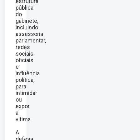
estrutura
pública
do
gabinete,
incluindo
assessoria
parlamentar,
redes
sociais
oficiais
e
influência
política,
para
intimidar
ou
expor
a
vítima.
A
defesa