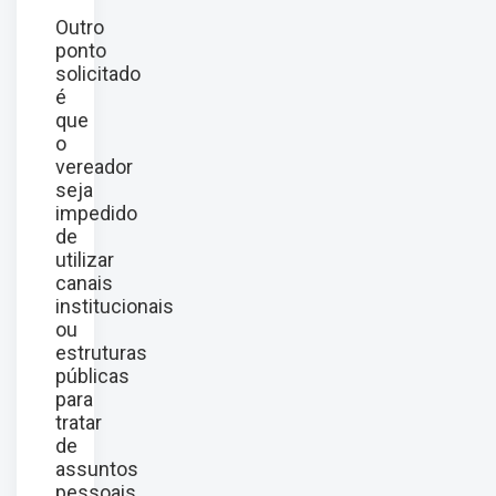
Outro
ponto
solicitado
é
que
o
vereador
seja
impedido
de
utilizar
canais
institucionais
ou
estruturas
públicas
para
tratar
de
assuntos
pessoais