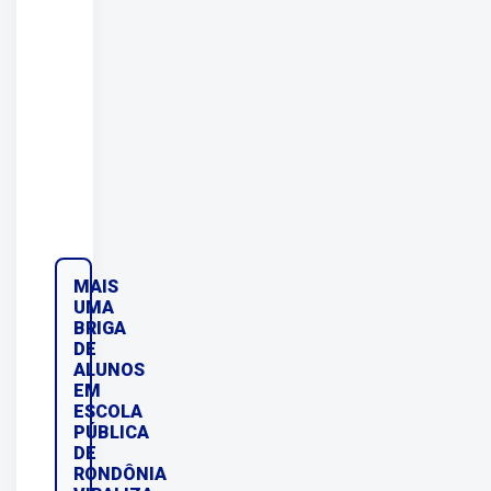
MAIS
UMA
BRIGA
DE
ALUNOS
EM
ESCOLA
PÚBLICA
DE
RONDÔNIA