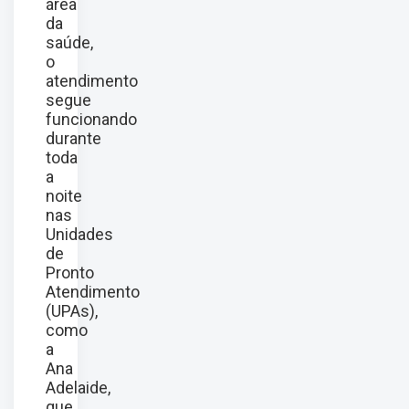
área
da
saúde,
o
atendimento
segue
funcionando
durante
toda
a
noite
nas
Unidades
de
Pronto
Atendimento
(UPAs),
como
a
Ana
Adelaide,
que