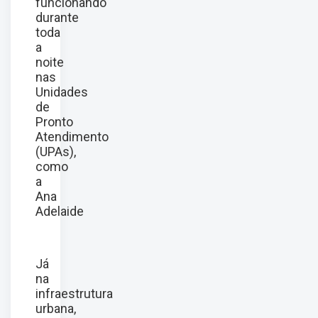
funcionando
durante
toda
a
noite
nas
Unidades
de
Pronto
Atendimento
(UPAs),
como
a
Ana
Adelaide
Já
na
infraestrutura
urbana,