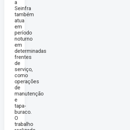
a
Seinfra
também
atua
em
período
noturno
em
determinadas
frentes
de
serviço,
como
operações
de
manutenção
e
tapa-
buraco.
O
trabalho