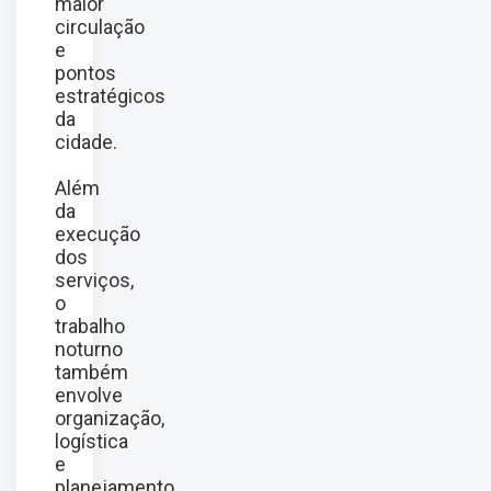
maior
circulação
e
pontos
estratégicos
da
cidade.
Além
da
execução
dos
serviços,
o
trabalho
noturno
também
envolve
organização,
logística
e
planejamento