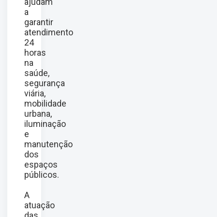
ajudam
a
garantir
atendimento
24
horas
na
saúde,
segurança
viária,
mobilidade
urbana,
iluminação
e
manutenção
dos
espaços
públicos.
A
atuação
das