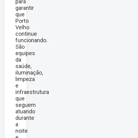
para
garantir
que
Porto
Velho
continue
funcionando.
São
equipes
da
saúde,
iluminação,
limpeza
e
infraestrutura
que
seguem
atuando
durante
a
noite
e