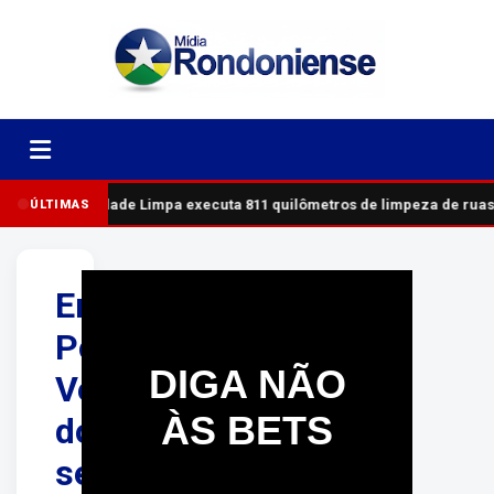
Cidade Limpa executa 811 quilômetros de limpeza de ruas
ÚLTIMAS
Enquanto
Porto
DIGA NÃO
Velho
ÀS BETS
dorme,
servidores