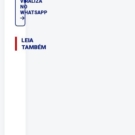
VIRALIZA
NO
WHATSAPP
LEIA
TAMBÉM
07/08/2026