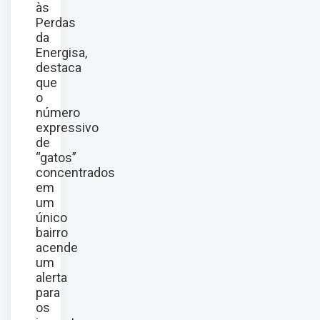
às
Perdas
da
Energisa,
destaca
que
o
número
expressivo
de
“gatos”
concentrados
em
um
único
bairro
acende
um
alerta
para
os