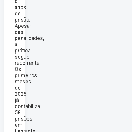
8
anos
de
prisão.
Apesar
das
penalidades,
a
prática
segue
recorrente.
Os
primeiros
meses
de
2026,
já
contabiliza
58
prisões
em
flagrante.