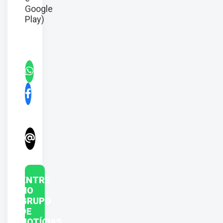
Google
Play)
ENTRE
NO
GRUPO
DE
NOTÍCIAS