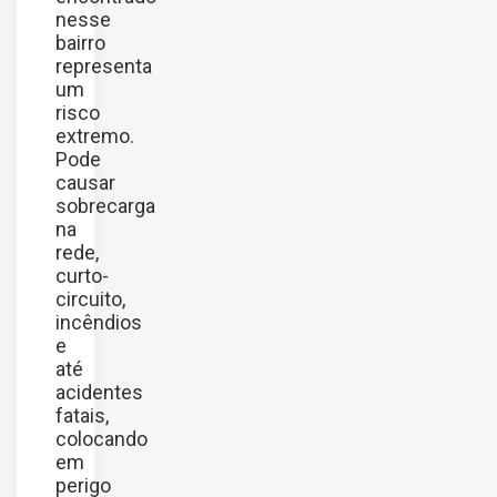
nesse
bairro
representa
um
risco
extremo.
Pode
causar
sobrecarga
na
rede,
curto-
circuito,
incêndios
e
até
acidentes
fatais,
colocando
em
perigo