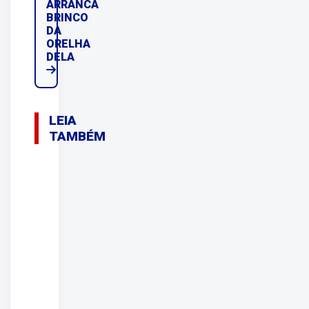
ARRANCA
BRINCO
DA
ORELHA
DELA
LEIA
TAMBÉM