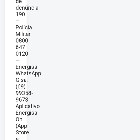
de
denúncia:
190
–
Polícia
Militar
0800
647
0120
–
Energisa
WhatsApp
Gisa:
(69)
99358-
9673
Aplicativo
Energisa
On
(App
Store
e