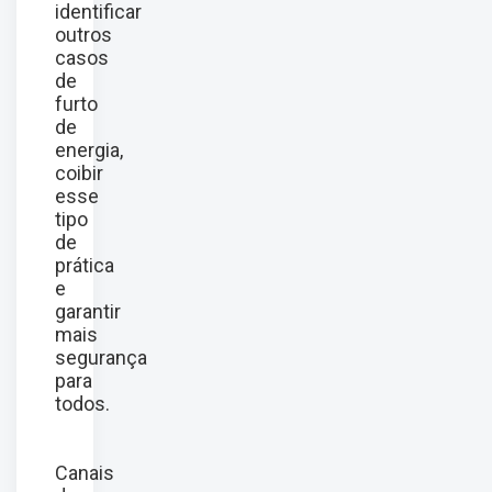
identificar
outros
casos
de
furto
de
energia,
coibir
esse
tipo
de
prática
e
garantir
mais
segurança
para
todos.
Canais