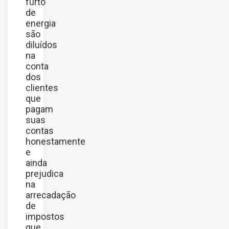
furto
de
energia
são
diluídos
na
conta
dos
clientes
que
pagam
suas
contas
honestamente
e
ainda
prejudica
na
arrecadação
de
impostos
que