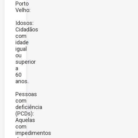
Porto
Velho:
Idosos:
Cidadãos
com
idade
igual
ou
superior
a
60
anos.
Pessoas
com
deficiência
(PCDs):
Aquelas
com
impedimentos