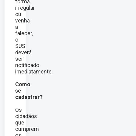
forma
irregular
ou
venha
a
falecer,
o
SUS
deverá
ser
notificado
imediatamente.
Como
se
cadastrar?
Os
cidadãos
que
cumprem
os