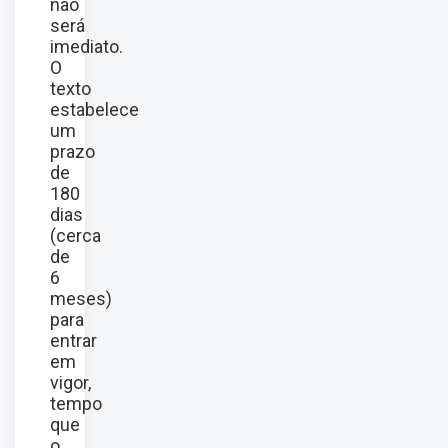
não
será
imediato.
O
texto
estabelece
um
prazo
de
180
dias
(cerca
de
6
meses)
para
entrar
em
vigor,
tempo
que
o