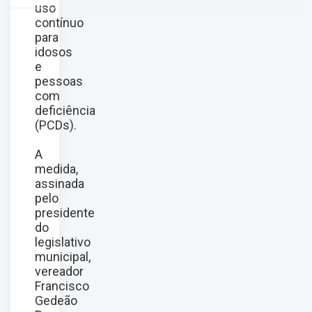
uso
contínuo
para
idosos
e
pessoas
com
deficiência
(PCDs).
A
medida,
assinada
pelo
presidente
do
legislativo
municipal,
vereador
Francisco
Gedeão