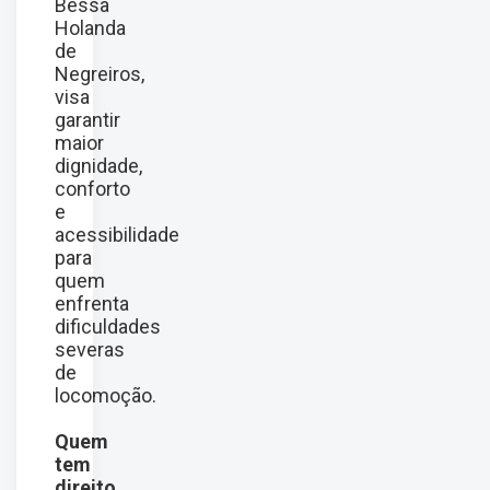
Bessa
Holanda
de
Negreiros,
visa
garantir
maior
dignidade,
conforto
e
acessibilidade
para
quem
enfrenta
dificuldades
severas
de
locomoção.
Quem
tem
direito