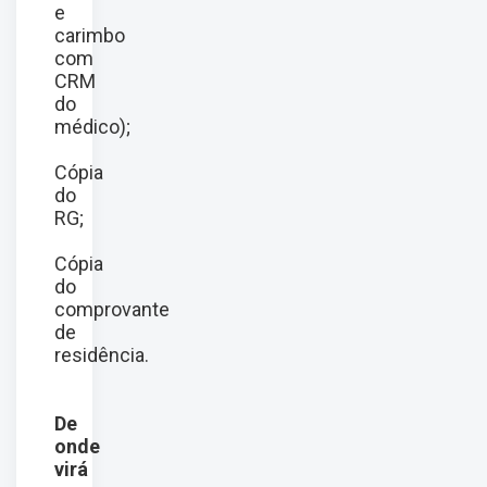
e
carimbo
com
CRM
do
médico);
Cópia
do
RG;
Cópia
do
comprovante
de
residência.
De
onde
virá