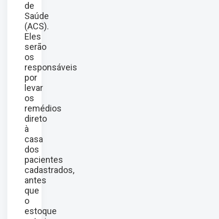
de
Saúde
(ACS).
Eles
serão
os
responsáveis
por
levar
os
remédios
direto
à
casa
dos
pacientes
cadastrados,
antes
que
o
estoque