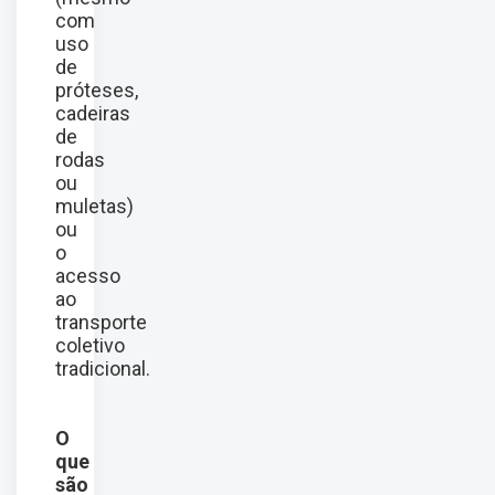
com
uso
de
próteses,
cadeiras
de
rodas
ou
muletas)
ou
o
acesso
ao
transporte
coletivo
tradicional.
O
que
são