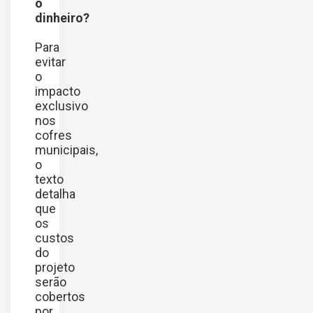
o
dinheiro?
Para
evitar
o
impacto
exclusivo
nos
cofres
municipais,
o
texto
detalha
que
os
custos
do
projeto
serão
cobertos
por