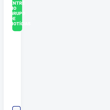
ENTRE
NO
GRUPO
DE
NOTÍCIAS