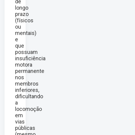
de
longo
prazo
(físicos
ou
mentais)
e
que
possuam
insuficiência
motora
permanente
nos
membros
inferiores,
dificultando
a
locomoção
em
vias
públicas
(mesmo