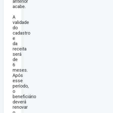
anterior
acabe.
A
validade
do
cadastro
e
da
receita
será
de
6
meses.
Após
esse
período,
o
beneficiário
deverá
renovar
o