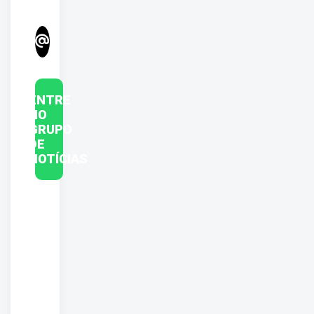
ENTRE
NO
GRUPO
DE
NOTÍCIAS