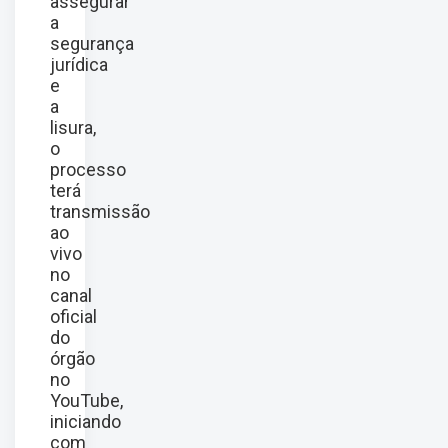
assegurar
a
segurança
jurídica
e
a
lisura,
o
processo
terá
transmissão
ao
vivo
no
canal
oficial
do
órgão
no
YouTube,
iniciando
com