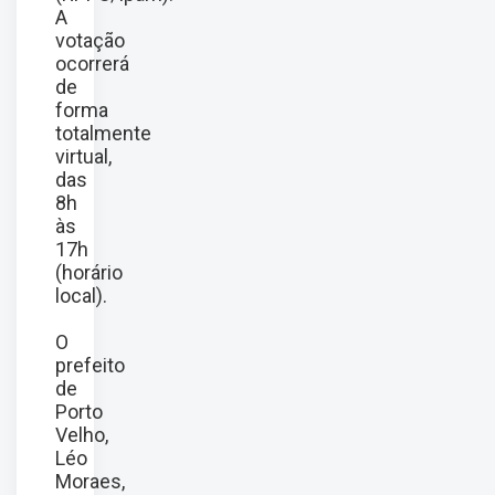
A
votação
ocorrerá
de
forma
totalmente
virtual,
das
8h
às
17h
(horário
local).
O
prefeito
de
Porto
Velho,
Léo
Moraes,