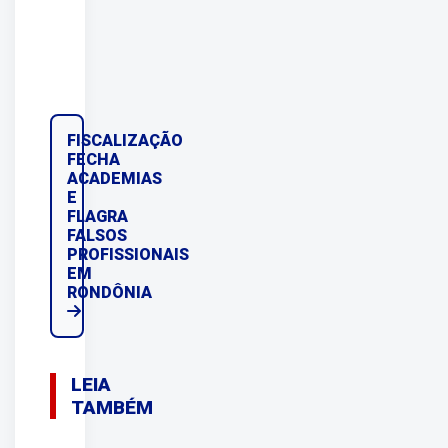
FISCALIZAÇÃO
FECHA
ACADEMIAS
E
FLAGRA
FALSOS
PROFISSIONAIS
EM
RONDÔNIA
LEIA
TAMBÉM