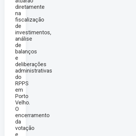
atuarão
diretamente
na
fiscalização
de
investimentos,
análise
de
balanços
e
deliberações
administrativas
do
RPPS
em
Porto
Velho.
O
encerramento
da
votação
e