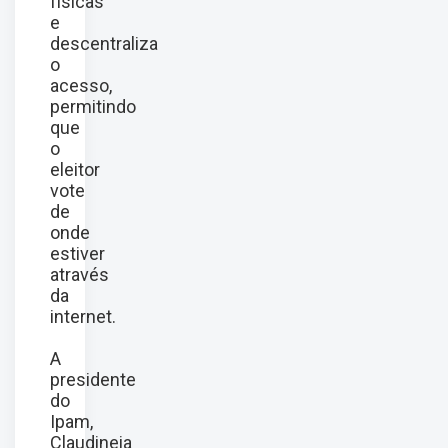
físicas
e
descentraliza
o
acesso,
permitindo
que
o
eleitor
vote
de
onde
estiver
através
da
internet.
A
presidente
do
Ipam,
Claudineia