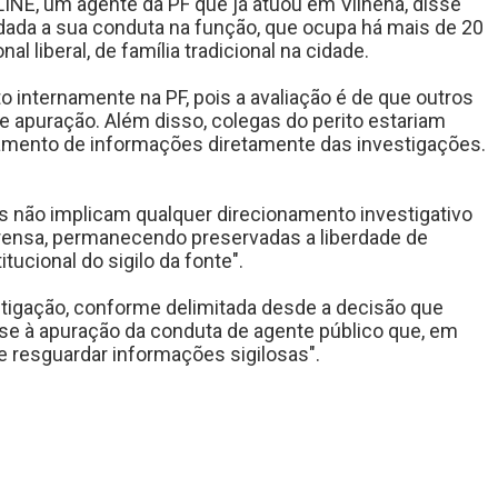
INE, um agente da PF que já atuou em Vilhena, disse
, dada a sua conduta na função, que ocupa há mais de 20
l liberal, de família tradicional na cidade.
 internamente na PF, pois a avaliação é de que outros
 apuração. Além disso, colegas do perito estariam
zamento de informações diretamente das investigações.
 não implicam qualquer direcionamento investigativo
prensa, permanecendo preservadas a liberdade de
itucional do sigilo da fonte".
stigação, conforme delimitada desde a decisão que
-se à apuração da conduta de agente público que, em
de resguardar informações sigilosas".