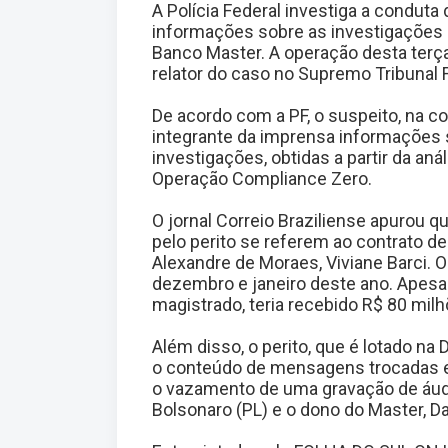
A Polícia Federal investiga a conduta
informações sobre as investigações 
Banco Master. A operação desta terça-
relator do caso no Supremo Tribunal F
De acordo com a PF, o suspeito, na con
integrante da imprensa informações si
investigações, obtidas a partir da an
Operação Compliance Zero.
O jornal Correio Braziliense apurou 
pelo perito se referem ao contrato d
Alexandre de Moraes, Viviane Barci. O
dezembro e janeiro deste ano. Apesar 
magistrado, teria recebido R$ 80 milh
Além disso, o perito, que é lotado na 
o conteúdo de mensagens trocadas en
o vazamento de uma gravação de áudi
Bolsonaro (PL) e o dono do Master, Da