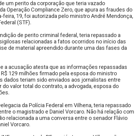
 de um perito da corporação que teria vazado
da Operação Compliance Zero, que apura as fraudes do
feira, 19, foi autorizada pelo ministro André Mendonça,
ederal (STF).
dição de perito criminal federal, teria repassado a
gilosas relacionadas a fatos ocorridos no início das
álise de material apreendido durante uma das fases da
que a acusação atesta que as informações repassadas
e R$ 129 milhões firmado pela esposa do ministro
s dados teriam sido enviados aos jornalistas entre
do valor total do contrato, a advogada, esposa do
ões.
Delegacia da Polícia Federal em Vilhena, teria repassado
tre o magistrado e Daniel Vorcaro. Não há relação com
o relacionada a uma conversa entre o senador Flávio
niel Vorcaro.