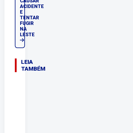
CAUSAR
ACIDENTE
E
TENTAR
FUGIR
NA
LESTE
LEIA
TAMBÉM