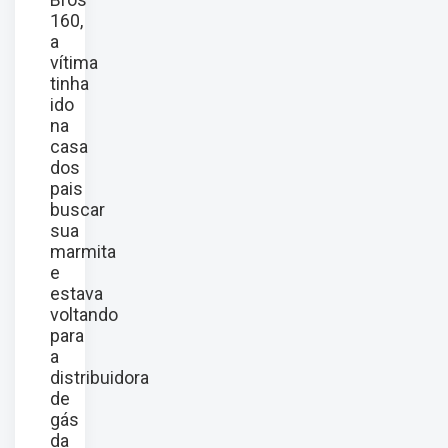
160,
a
vítima
tinha
ido
na
casa
dos
pais
buscar
sua
marmita
e
estava
voltando
para
a
distribuidora
de
gás
da