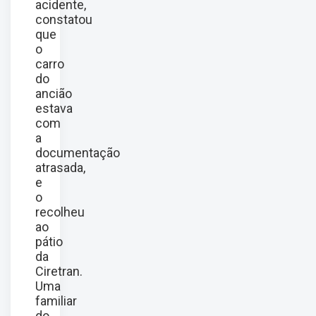
acidente,
constatou
que
o
carro
do
ancião
estava
com
a
documentação
atrasada,
e
o
recolheu
ao
pátio
da
Ciretran.
Uma
familiar
do