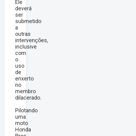
Ele
deverá
ser
submetido
a
outras
intervenções,
inclusive
com
o
uso
de
enxerto
no
membro
dilacerado.
Pilotando
uma
moto
Honda
Bros