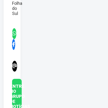
Folha
do
Sul
ENTRE
NO
GRUPO
DE
NOTÍCIAS