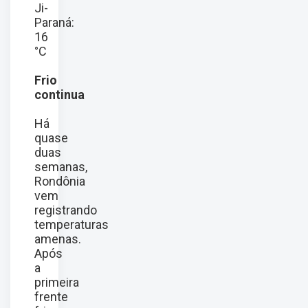
Ji-
Paraná:
16
°C
Frio
continua
Há
quase
duas
semanas,
Rondônia
vem
registrando
temperaturas
amenas.
Após
a
primeira
frente