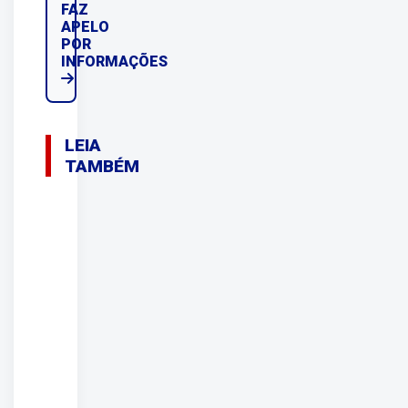
FAZ
APELO
POR
INFORMAÇÕES
LEIA
TAMBÉM