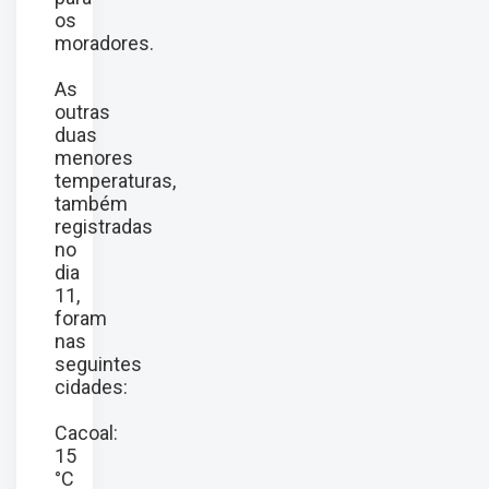
os
moradores.
As
outras
duas
menores
temperaturas,
também
registradas
no
dia
11,
foram
nas
seguintes
cidades:
Cacoal:
15
°C