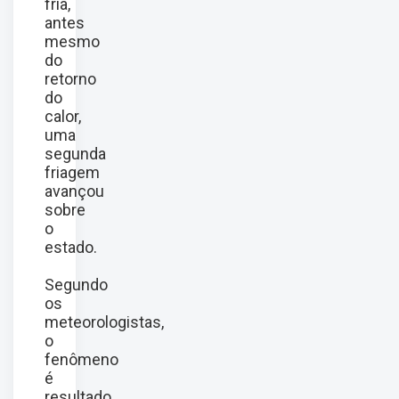
fria,
antes
mesmo
do
retorno
do
calor,
uma
segunda
friagem
avançou
sobre
o
estado.
Segundo
os
meteorologistas,
o
fenômeno
é
resultado