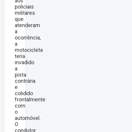
aos
policiais
militares
que
atenderam
a
ocorrência,
a
motocicleta
teria
invadido
a
pista
contrária
e
colidido
frontalmente
com
o
automóvel.
O
condutor