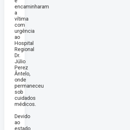
e
encaminharam
a
vítima
com
urgência
ao
Hospital
Regional
Dr.
Júlio
Perez
Ântelo,
onde
permaneceu
sob
cuidados
médicos.
Devido
ao
estado