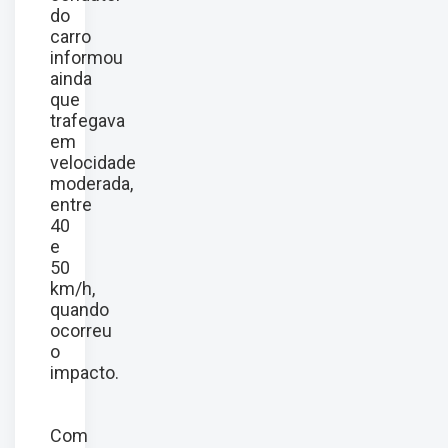
do
carro
informou
ainda
que
trafegava
em
velocidade
moderada,
entre
40
e
50
km/h,
quando
ocorreu
o
impacto.
Com