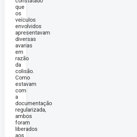
constatado
que
os
veículos
envolvidos
apresentavam
diversas
avarias
em
razão
da
colisão.
Como
estavam
com
a
documentação
regularizada,
ambos
foram
liberados
aos