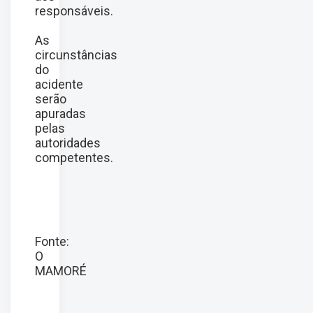
responsáveis.
As
circunstâncias
do
acidente
serão
apuradas
pelas
autoridades
competentes.
Fonte:
O
MAMORÉ