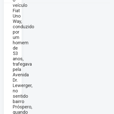
veículo
Fiat
Uno
Way,
conduzido
por
um
homem
de
53
anos,
trafegava
pela
Avenida
Dr.
Lewerger,
no
sentido
bairro
Próspero,
quando