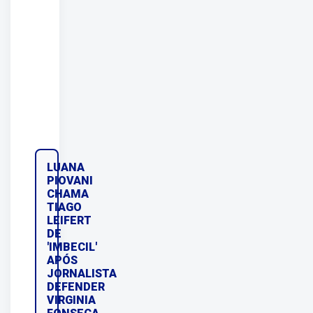
LUANA
PIOVANI
CHAMA
TIAGO
LEIFERT
DE
'IMBECIL'
APÓS
JORNALISTA
DEFENDER
VIRGINIA