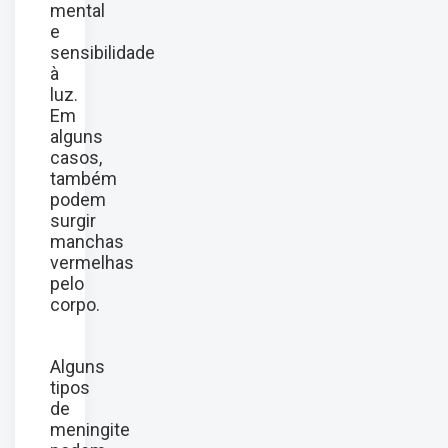
mental
e
sensibilidade
à
luz.
Em
alguns
casos,
também
podem
surgir
manchas
vermelhas
pelo
corpo.
Alguns
tipos
de
meningite