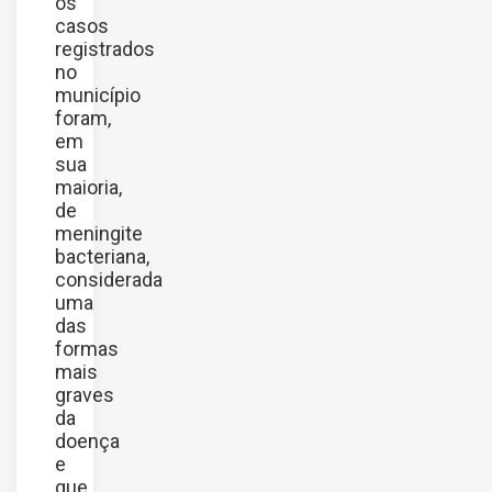
os
casos
registrados
no
município
foram,
em
sua
maioria,
de
meningite
bacteriana,
considerada
uma
das
formas
mais
graves
da
doença
e
que