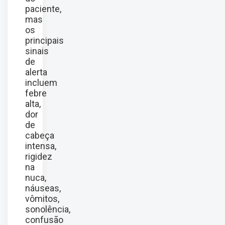
paciente,
mas
os
principais
sinais
de
alerta
incluem
febre
alta,
dor
de
cabeça
intensa,
rigidez
na
nuca,
náuseas,
vômitos,
sonolência,
confusão