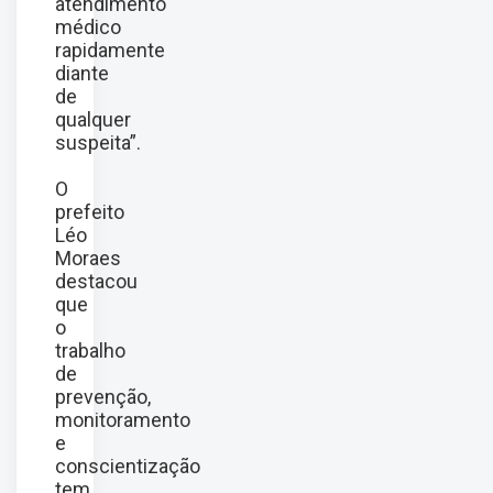
atendimento
médico
rapidamente
diante
de
qualquer
suspeita”.
O
prefeito
Léo
Moraes
destacou
que
o
trabalho
de
prevenção,
monitoramento
e
conscientização
tem