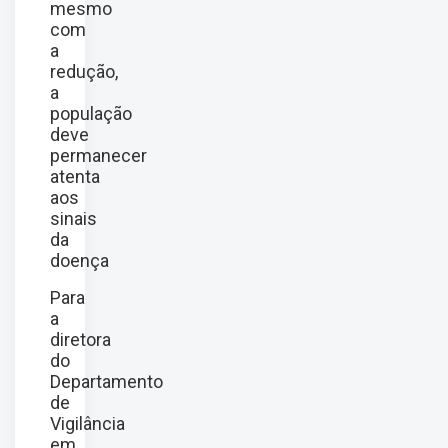
mesmo
com
a
redução,
a
população
deve
permanecer
atenta
aos
sinais
da
doença
Para
a
diretora
do
Departamento
de
Vigilância
em