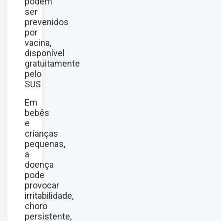
podem
ser
prevenidos
por
vacina,
disponível
gratuitamente
pelo
SUS
Em
bebês
e
crianças
pequenas,
a
doença
pode
provocar
irritabilidade,
choro
persistente,