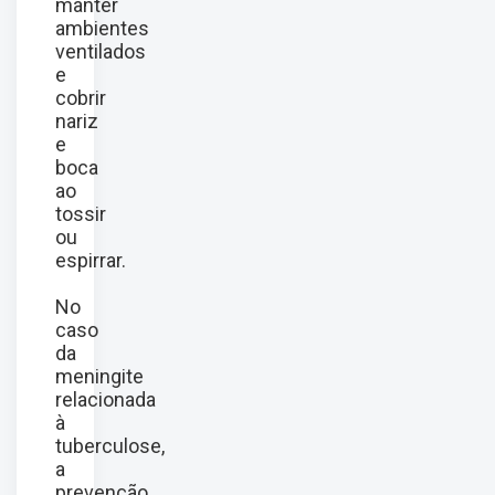
manter
ambientes
ventilados
e
cobrir
nariz
e
boca
ao
tossir
ou
espirrar.
No
caso
da
meningite
relacionada
à
tuberculose,
a
prevenção