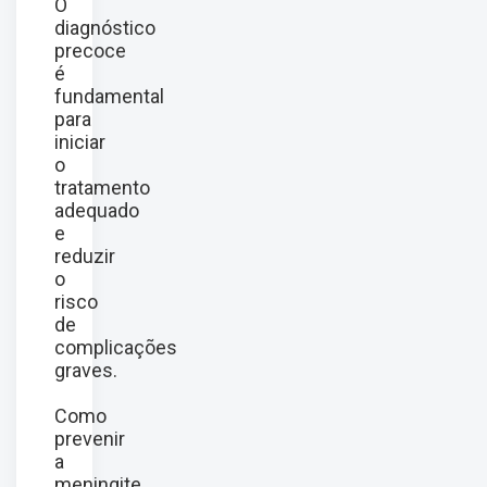
O
diagnóstico
precoce
é
fundamental
para
iniciar
o
tratamento
adequado
e
reduzir
o
risco
de
complicações
graves.
Como
prevenir
a
meningite