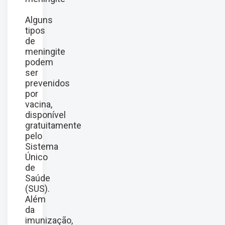
Alguns
tipos
de
meningite
podem
ser
prevenidos
por
vacina,
disponível
gratuitamente
pelo
Sistema
Único
de
Saúde
(SUS).
Além
da
imunização,