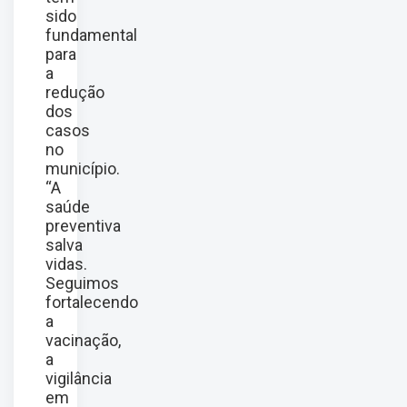
sido
fundamental
para
a
redução
dos
casos
no
município.
“A
saúde
preventiva
salva
vidas.
Seguimos
fortalecendo
a
vacinação,
a
vigilância
em