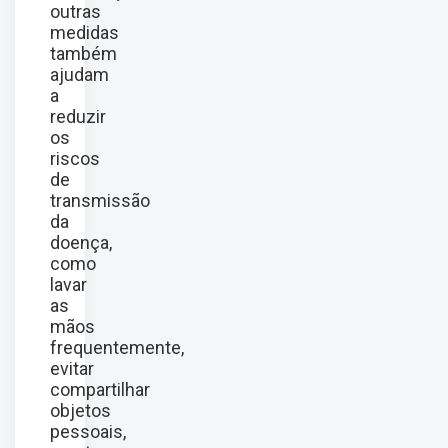
outras
medidas
também
ajudam
a
reduzir
os
riscos
de
transmissão
da
doença,
como
lavar
as
mãos
frequentemente,
evitar
compartilhar
objetos
pessoais,