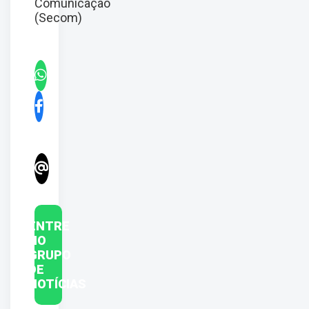
Comunicação
(Secom)
ENTRE
NO
GRUPO
DE
NOTÍCIAS