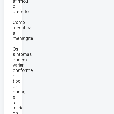
afirmou
o
prefeito.
Como
identificar
a
meningite
Os
sintomas
podem
variar
conforme
o
tipo
da
doença
e
a
idade
do