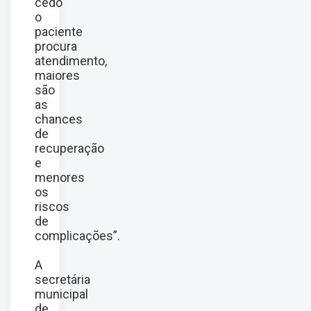
cedo
o
paciente
procura
atendimento,
maiores
são
as
chances
de
recuperação
e
menores
os
riscos
de
complicações”.
A
secretária
municipal
de