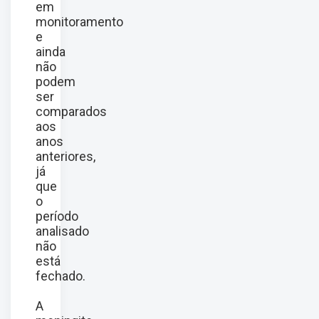
em
monitoramento
e
ainda
não
podem
ser
comparados
aos
anos
anteriores,
já
que
o
período
analisado
não
está
fechado.
A