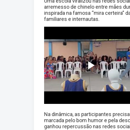
Uma escola viralizou nas redes soci
arremesso de chinelo entre mães dur
inspirada na famosa “mira certeira” d
familiares e internautas.
Na dinâmica, as participantes precis
marcada pelo bom humor e pela desc
ganhou repercussão nas redes sociai