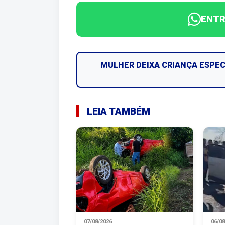
ENTR
MULHER DEIXA CRIANÇA ESPECI
LEIA TAMBÉM
07/08/2026
06/0