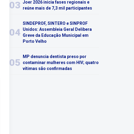
03
Joer 2026 inicia fases regionais e
reúne mais de 7,3 mil participantes
SINDEPROF, SINTERO e SINPROF
04
Unidos: Assembleia Geral Delibera
Greve da Educação Municipal em
Porto Velho
MP denuncia dentista preso por
05
contaminar mulheres com HIV; quatro
vítimas são confirmadas