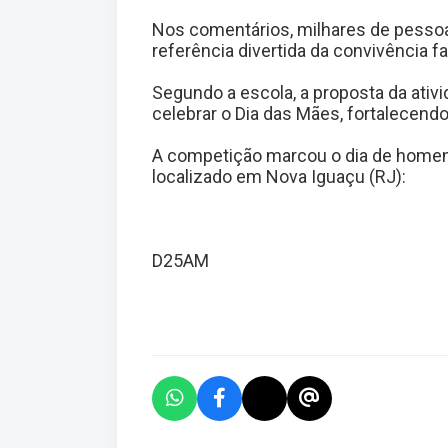
Nos comentários, milhares de pessoa
referência divertida da convivência fam
Segundo a escola, a proposta da ativ
celebrar o Dia das Mães, fortalecendo
A competição marcou o dia de homen
localizado em Nova Iguaçu (RJ):
D25AM