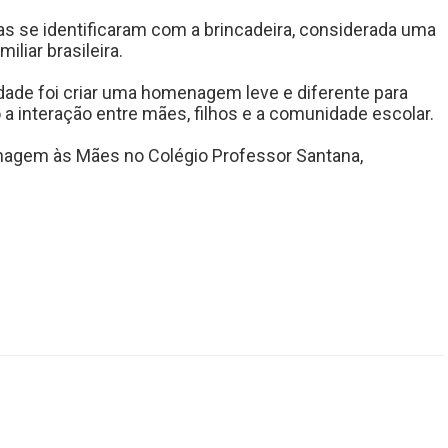
s se identificaram com a brincadeira, considerada uma
iliar brasileira.
idade foi criar uma homenagem leve e diferente para
 a interação entre mães, filhos e a comunidade escolar.
agem às Mães no Colégio Professor Santana,