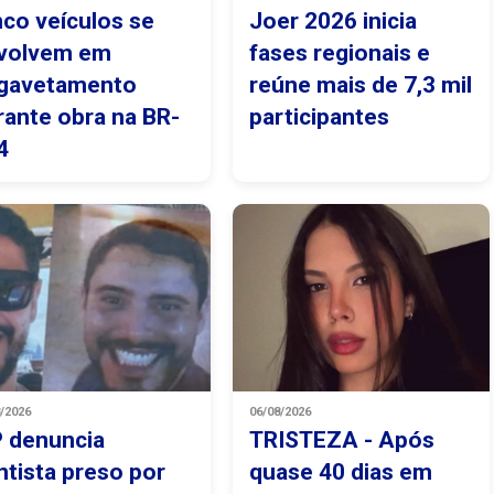
nco veículos se
Joer 2026 inicia
volvem em
fases regionais e
gavetamento
reúne mais de 7,3 mil
rante obra na BR-
participantes
4
8/2026
06/08/2026
 denuncia
TRISTEZA - Após
ntista preso por
quase 40 dias em