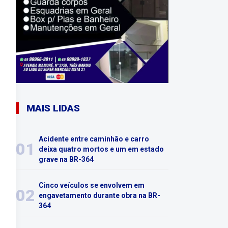
MAIS LIDAS
Acidente entre caminhão e carro
01
deixa quatro mortos e um em estado
grave na BR-364
Cinco veículos se envolvem em
02
engavetamento durante obra na BR-
364