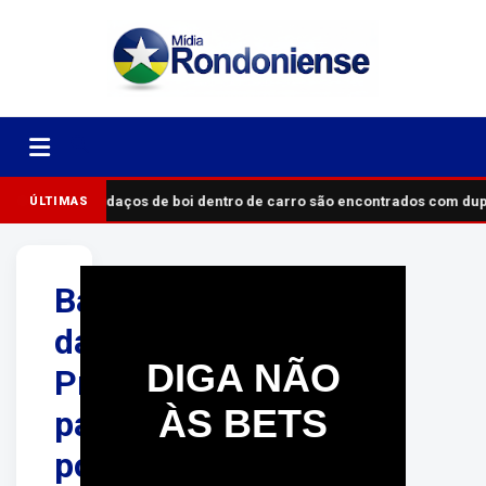
Pedaços de boi dentro de carro são encontrados com du
ÚLTIMAS
Bailarina
da
DIGA NÃO
Praça
ÀS BETS
passa
por