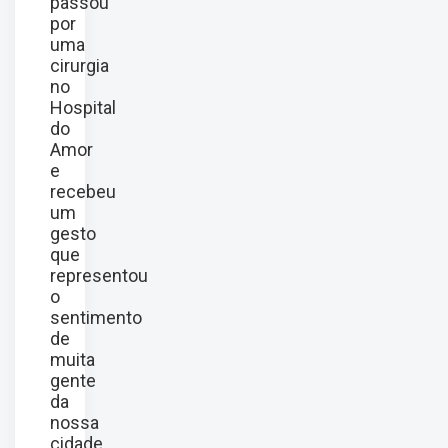
passou
por
uma
cirurgia
no
Hospital
do
Amor
e
recebeu
um
gesto
que
representou
o
sentimento
de
muita
gente
da
nossa
cidade.