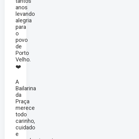
tantos
anos
levando
alegria
para
o
povo
de
Porto
Velho.
❤️
A
Bailarina
da
Praça
merece
todo
carinho,
cuidado
e