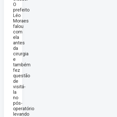
O
prefeito
Léo
Moraes
falou
com
ela
antes
da
cirurgia
e
também
fez
questão
de
visitá-
la
no
pós-
operatório
levando