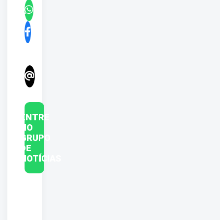
ENTRE
NO
GRUPO
DE
NOTÍCIAS