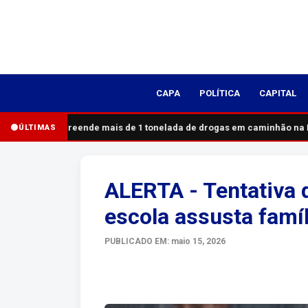
CAPA
POLÍTICA
CAPITAL
PRF apreende mais de 1 tonelada de drogas em caminhão na B
ÚLTIMAS
ALERTA - Tentativa 
escola assusta famí
PUBLICADO EM: maio 15, 2026