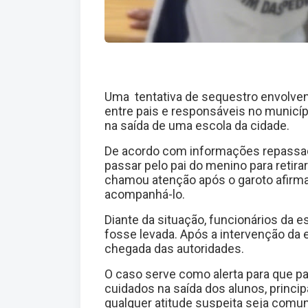
Uma tentativa de sequestro envolve
entre pais e responsáveis no municí
na saída de uma escola da cidade.
De acordo com informações repassad
passar pelo pai do menino para retirar
chamou atenção após o garoto afirm
acompanhá-lo.
Diante da situação, funcionários da 
fosse levada. Após a intervenção da e
chegada das autoridades.
O caso serve como alerta para que pa
cuidados na saída dos alunos, princi
qualquer atitude suspeita seja comu