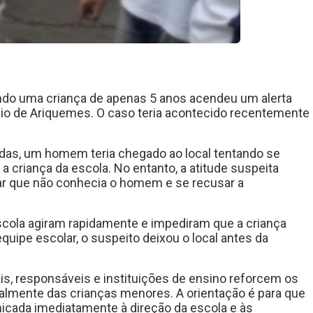
ndo uma criança de apenas 5 anos acendeu um alerta
pio de
Ariquemes
. O caso teria acontecido recentemente
as, um homem teria chegado ao local tentando se
 a criança da escola. No entanto, a atitude suspeita
ar que não conhecia o homem e se recusar a
escola agiram rapidamente e impediram que a criança
quipe escolar, o suspeito deixou o local antes da
is, responsáveis e instituições de ensino reforcem os
palmente das crianças menores. A orientação é para que
nicada imediatamente à direção da escola e às