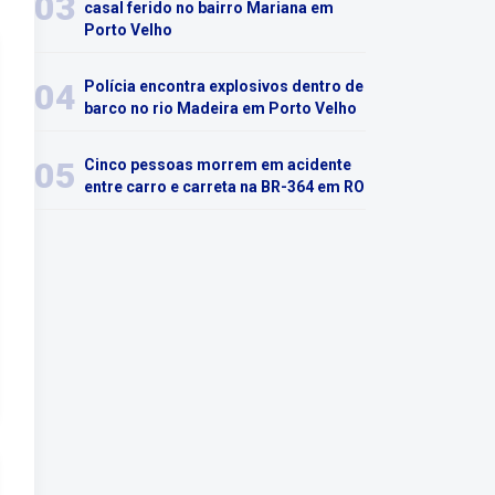
03
casal ferido no bairro Mariana em
Porto Velho
04
Polícia encontra explosivos dentro de
barco no rio Madeira em Porto Velho
05
Cinco pessoas morrem em acidente
entre carro e carreta na BR-364 em RO