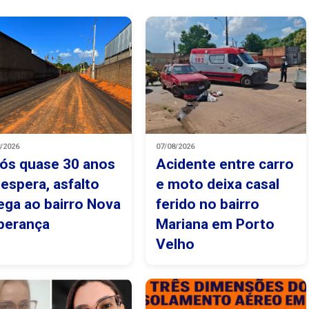
8/2026
07/08/2026
ós quase 30 anos
Acidente entre carro
 espera, asfalto
e moto deixa casal
ega ao bairro Nova
ferido no bairro
perança
Mariana em Porto
Velho