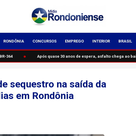
RONDÔNIA
CONCURSOS
EMPREGO
INTERIOR
BRASIL
●
R-364
Após quase 30 anos de espera, asfalto chega ao bai
de sequestro na saída da
lias em Rondônia