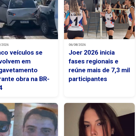
8/2026
06/08/2026
nco veículos se
Joer 2026 inicia
volvem em
fases regionais e
gavetamento
reúne mais de 7,3 mil
rante obra na BR-
participantes
4