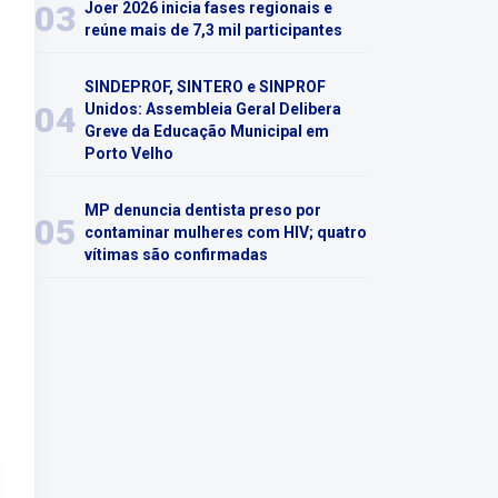
03
Joer 2026 inicia fases regionais e
reúne mais de 7,3 mil participantes
SINDEPROF, SINTERO e SINPROF
04
Unidos: Assembleia Geral Delibera
Greve da Educação Municipal em
Porto Velho
MP denuncia dentista preso por
05
contaminar mulheres com HIV; quatro
vítimas são confirmadas