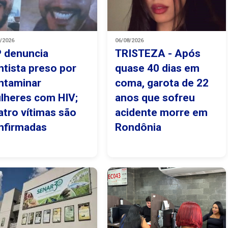
8/2026
06/08/2026
 denuncia
TRISTEZA - Após
ntista preso por
quase 40 dias em
ntaminar
coma, garota de 22
lheres com HIV;
anos que sofreu
atro vítimas são
acidente morre em
nfirmadas
Rondônia