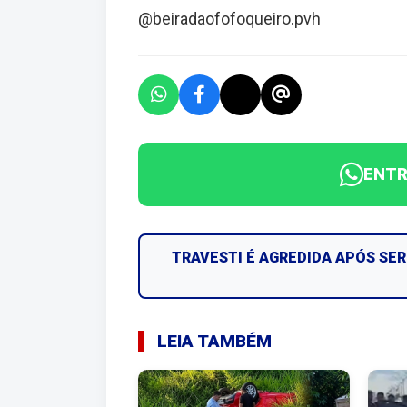
@beiradaofofoqueiro.pvh
ENTR
TRAVESTI É AGREDIDA APÓS S
LEIA TAMBÉM