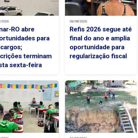
8/2026
06/08/2026
nar-RO abre
Refis 2026 segue até
ortunidades para
final do ano e amplia
 cargos;
oportunidade para
scrições terminam
regularização fiscal
sta sexta-feira