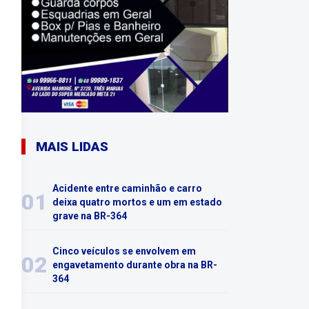
MAIS LIDAS
Acidente entre caminhão e carro
01
deixa quatro mortos e um em estado
grave na BR-364
Cinco veículos se envolvem em
02
engavetamento durante obra na BR-
364