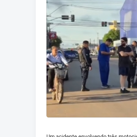
Um acidente envolvendo três motocicle