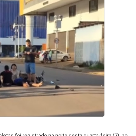
tas foi registrado na noite desta quarta-feira (7), no