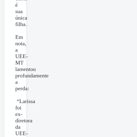
é
sua
única
filha.
Em
nota,
a
UEE-
MT
lamentou
profundamente
a
perda:
“Larissa
foi
ex-
diretora
da
UEE-