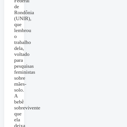
Federal
de
Rondônia
(UNIR),
que
lembrou
o
trabalho
dela,
voltado
para
pesquisas
feministas
sobre
mães-
solo.
A
bebê
sobrevivente
que
ela
deixa