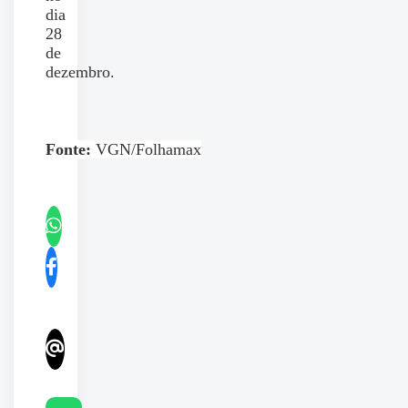
dia
28
de
dezembro.
Fonte:
VGN/Folhamax