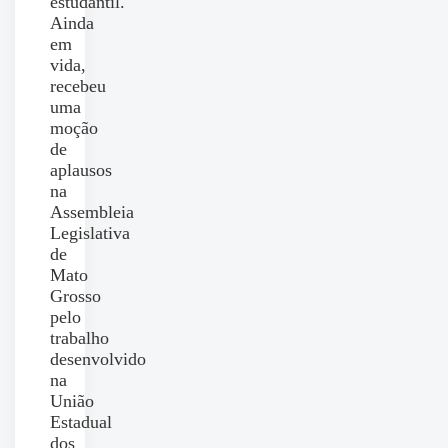
estudantil.
Ainda
em
vida,
recebeu
uma
moção
de
aplausos
na
Assembleia
Legislativa
de
Mato
Grosso
pelo
trabalho
desenvolvido
na
União
Estadual
dos