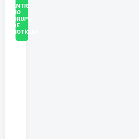
ENTRE
NO
GRUPO
DE
NOTÍCIAS