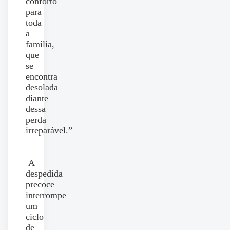
conforto
para
toda
a
família,
que
se
encontra
desolada
diante
dessa
perda
irreparável.”
A
despedida
precoce
interrompe
um
ciclo
de