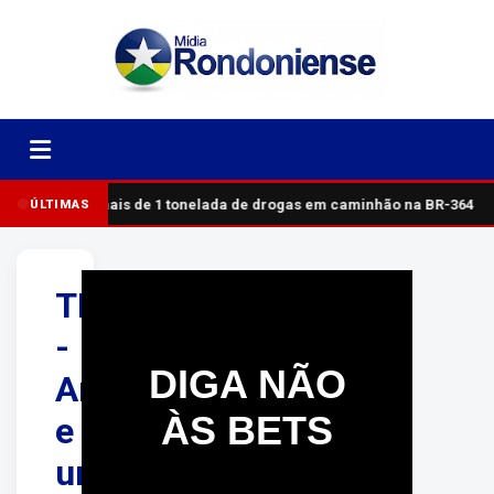
PRF apreende mais de 1 tonelada de drogas em caminhão na BR-364
ÚLTIMAS
TRÁGICO
-
DIGA NÃO
Arquiteta
ÀS BETS
e
urbanista