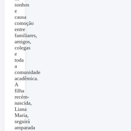
sonhos
e
causa
comoção
entre
familiares,
amigos,
colegas
e
toda
a
comunidade
acadêmica.
A
filha
recém-
nascida,
Liana
Maria,
seguirá
amparada