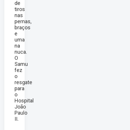
de
tiros
nas
pernas,
braços
e
uma
na
nuca.
O
Samu
fez
o
resgate
para
o
Hospital
João
Paulo
II.