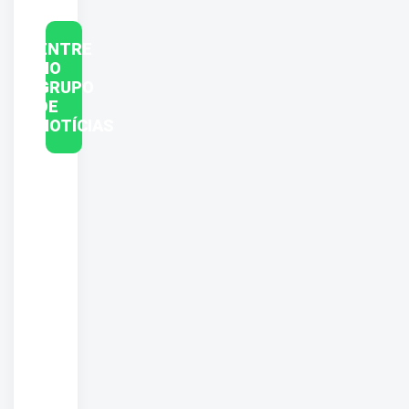
ENTRE
NO
GRUPO
DE
NOTÍCIAS