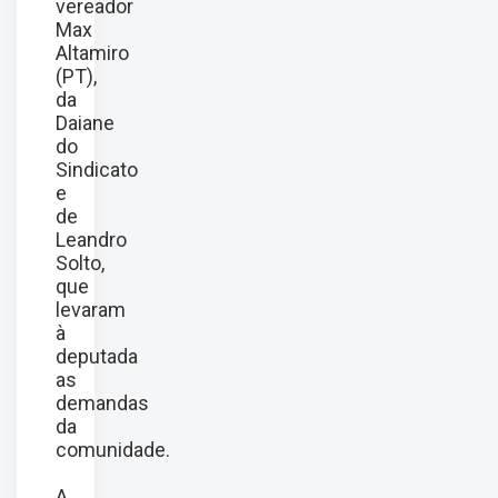
vereador
Max
Altamiro
(PT),
da
Daiane
do
Sindicato
e
de
Leandro
Solto,
que
levaram
à
deputada
as
demandas
da
comunidade.
A