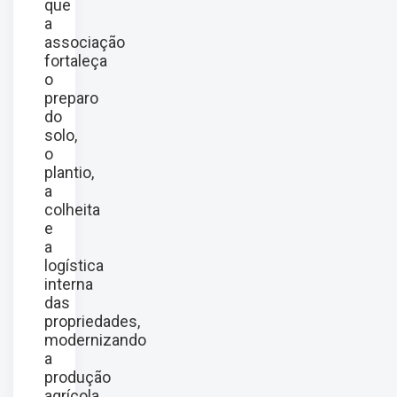
que
a
associação
fortaleça
o
preparo
do
solo,
o
plantio,
a
colheita
e
a
logística
interna
das
propriedades,
modernizando
a
produção
agrícola