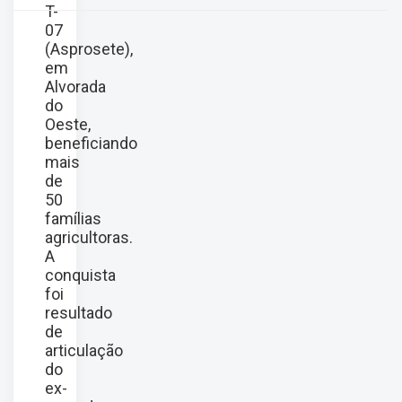
T-
07
(Asprosete),
em
Alvorada
do
Oeste,
beneficiando
mais
de
50
famílias
agricultoras.
A
conquista
foi
resultado
de
articulação
do
ex-