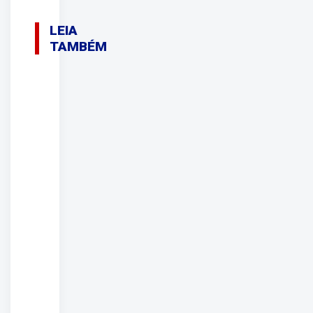
LEIA
TAMBÉM
08/08/2026
Novos
diretores
tomam