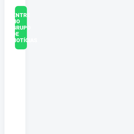
ENTRE
NO
GRUPO
DE
NOTÍCIAS