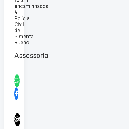
foram
encaminhados
à
Polícia
Civil
de
Pimenta
Bueno
Assessoria