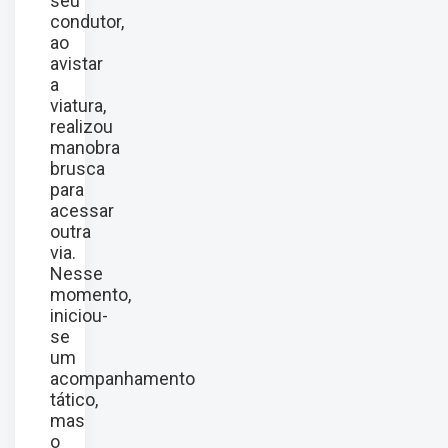
seu
condutor,
ao
avistar
a
viatura,
realizou
manobra
brusca
para
acessar
outra
via.
Nesse
momento,
iniciou-
se
um
acompanhamento
tático,
mas
o