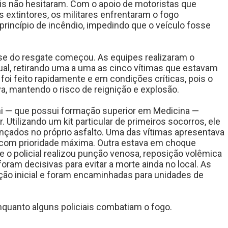
is não hesitaram. Com o apoio de motoristas que
 extintores, os militares enfrentaram o fogo
rincípio de incêndio, impedindo que o veículo fosse
se do resgate começou. As equipes realizaram o
l, retirando uma a uma as cinco vítimas que estavam
 foi feito rapidamente e em condições críticas, pois o
, mantendo o risco de reignição e explosão.
ini — que possui formação superior em Medicina —
 Utilizando um kit particular de primeiros socorros, ele
çados no próprio asfalto. Uma das vítimas apresentava
a com prioridade máxima. Outra estava em choque
 o policial realizou punção venosa, reposição volêmica
ram decisivas para evitar a morte ainda no local. As
ção inicial e foram encaminhadas para unidades de
enquanto alguns policiais combatiam o fogo.