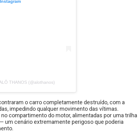
 Instagram
r ALÔ THANOS (@alothanos)
ncontraram o carro completamente destruído, com a
adas, impedindo qualquer movimento das vítimas.
no compartimento do motor, alimentadas por uma trilha
to — um cenário extremamente perigoso que poderia
mento.