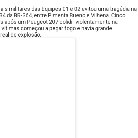
ais militares das Equipes 01 e 02 evitou uma tragédia na
134 da BR-364, entre Pimenta Bueno e Vilhena. Cinco
s após um Peugeot 207 colidir violentamente na
as vítimas começou a pegar fogo e havia grande
real de explosão.