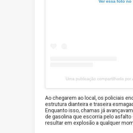
Ver essa foto no
Uma publicação compartilhada po
Ao chegarem ao local, os policiais e
estrutura dianteira e traseira esmag
Enquanto isso, chamas já avançavam 
de gasolina que escorria pelo asfal
resultar em explosão a qualquer mo