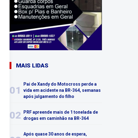
MAIS LIDAS
Pai de Xandy do Motocross perde a
01
vida em acidente na BR-364, semanas
após julgamento do filho
02
PRF apreende mais de 1 tonelada de
drogas em caminhão na BR-364
Após quase 30 anos de espera,