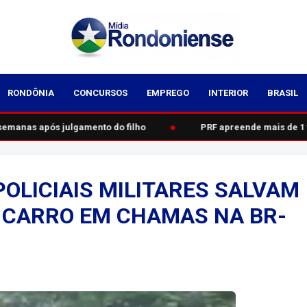
RONDÔNIA
CONCURSOS
EMPREGO
INTERIOR
BRASIL
●
emanas após julgamento do filho
PRF apreende mais de 1 t
POLICIAIS MILITARES SALVAM
 CARRO EM CHAMAS NA BR-