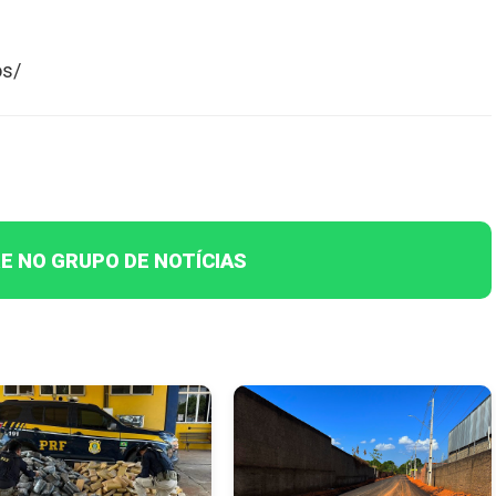
os/
E NO GRUPO DE NOTÍCIAS