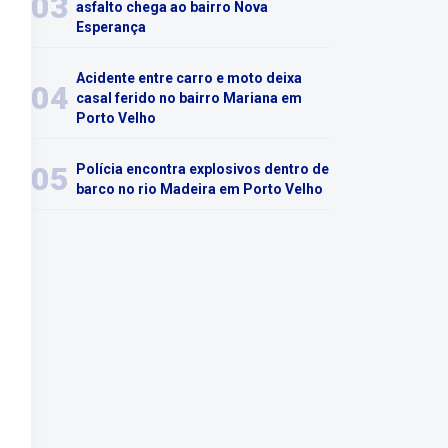
03
asfalto chega ao bairro Nova
Esperança
Acidente entre carro e moto deixa
04
casal ferido no bairro Mariana em
Porto Velho
05
Polícia encontra explosivos dentro de
barco no rio Madeira em Porto Velho