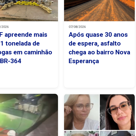
8/2026
07/08/2026
F apreende mais
Após quase 30 anos
 1 tonelada de
de espera, asfalto
ogas em caminhão
chega ao bairro Nova
 BR-364
Esperança