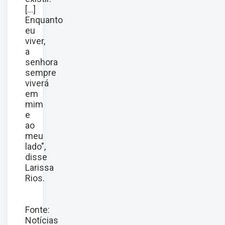
[...]
Enquanto
eu
viver,
a
senhora
sempre
viverá
em
mim
e
ao
meu
lado",
disse
Larissa
Rios.
Fonte:
Notícias