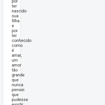
por
ter
nascido
sua
filha
e
por
ter
conhecido
como
é
amar,
um
amor
tão
grande
que
nunca
pensei
que
pudesse
existir.