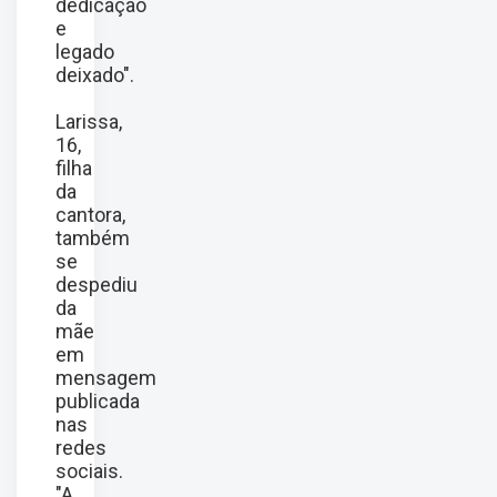
dedicação
e
legado
deixado".
Larissa,
16,
filha
da
cantora,
também
se
despediu
da
mãe
em
mensagem
publicada
nas
redes
sociais.
"A