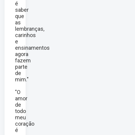
é
saber
que
as
lembranças,
carinhos
e
ensinamentos
agora
fazem
parte
de
mim."
"O
amor
de
todo
meu
coração
é