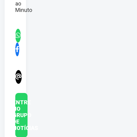
ao
Minuto
ENTRE
NO
GRUPO
DE
NOTÍCIAS