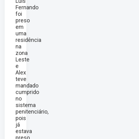
Luís
Fernando
foi
preso
em
uma
residência
na
zona
Leste
e
Alex
teve
mandado
cumprido
no
sistema
penitenciário,
pois
já
estava
preso