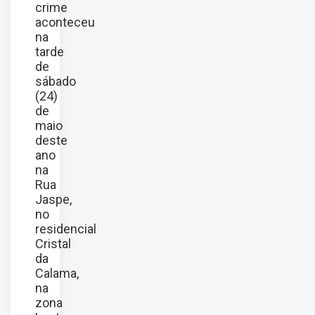
crime
aconteceu
na
tarde
de
sábado
(24)
de
maio
deste
ano
na
Rua
Jaspe,
no
residencial
Cristal
da
Calama,
na
zona