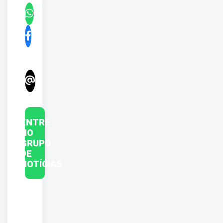
ENTRE
NO
GRUPO
DE
NOTÍCIAS