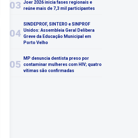
03
Joer 2026 inicia fases regionais e
reúne mais de 7,3 mil participantes
SINDEPROF, SINTERO e SINPROF
04
Unidos: Assembleia Geral Delibera
Greve da Educação Municipal em
Porto Velho
MP denuncia dentista preso por
05
contaminar mulheres com HIV; quatro
vítimas são confirmadas