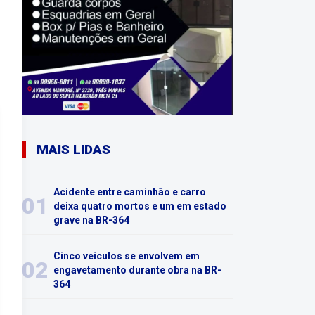
MAIS LIDAS
Acidente entre caminhão e carro
01
deixa quatro mortos e um em estado
grave na BR-364
Cinco veículos se envolvem em
02
engavetamento durante obra na BR-
364