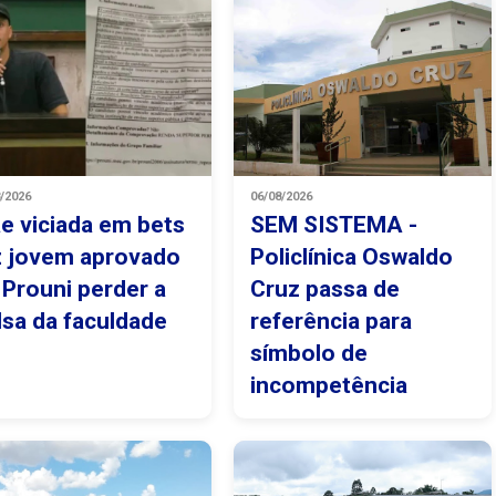
8/2026
06/08/2026
e viciada em bets
SEM SISTEMA -
z jovem aprovado
Policlínica Oswaldo
 Prouni perder a
Cruz passa de
lsa da faculdade
referência para
símbolo de
incompetência