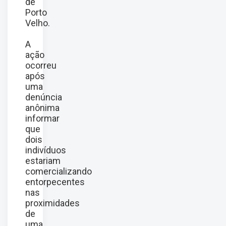
de
Porto
Velho
.
A
ação
ocorreu
após
uma
denúncia
anônima
informar
que
dois
indivíduos
estariam
comercializando
entorpecentes
nas
proximidades
de
uma