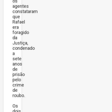
os
agentes
constataram
que
Rafael
era
foragido
da
Justiça,
condenado
a
sete
anos
de
prisão
pelo
crime
de
roubo.
Os
dois